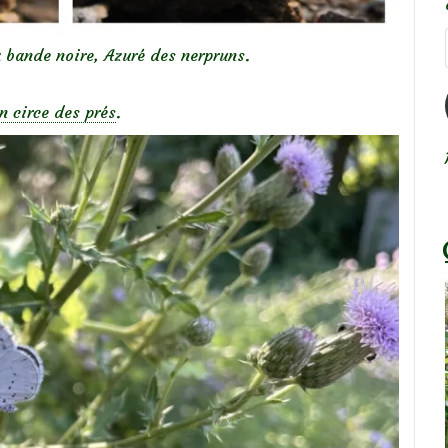
 bande noire, Azuré des nerpruns.
n circe des prés
.