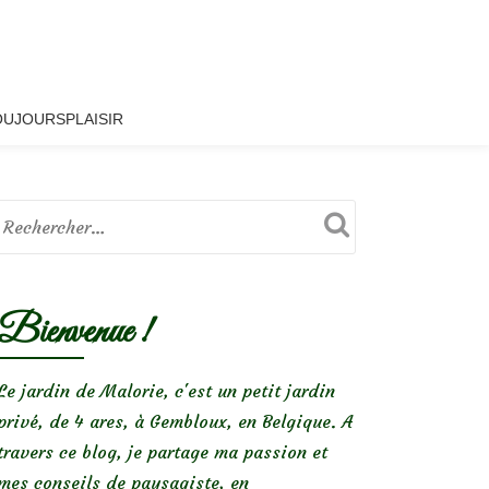
OUJOURSPLAISIR
Bienvenue !
Le jardin de Malorie, c'est un petit jardin
privé, de 4 ares, à Gembloux, en Belgique. A
travers ce blog, je partage ma passion et
mes conseils de paysagiste, en