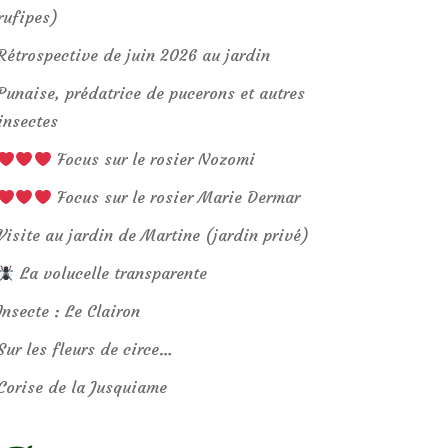
rufipes)
Rétrospective de juin 2026 au jardin
Punaise, prédatrice de pucerons et autres
insectes
Focus sur le rosier Nozomi
Focus sur le rosier Marie Dermar
Visite au jardin de Martine (jardin privé)
La volucelle transparente
Insecte : Le Clairon
Sur les fleurs de circe…
Corise de la Jusquiame