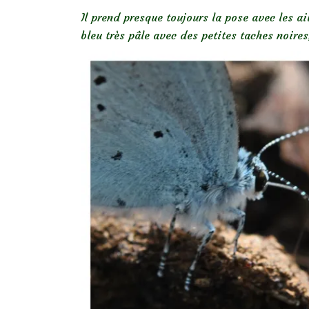
Il prend presque toujours la pose avec les a
bleu très pâle avec des petites taches noire