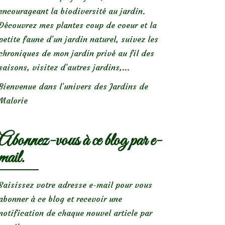
encourageant la biodiversité au jardin.
Découvrez mes plantes coup de coeur et la
petite faune d’un jardin naturel, suivez les
chroniques de mon jardin privé au fil des
saisons, visitez d’autres jardins,...
Bienvenue dans l’univers des Jardins de
Malorie
Abonnez-vous à ce blog par e-
mail.
Saisissez votre adresse e-mail pour vous
abonner à ce blog et recevoir une
notification de chaque nouvel article par