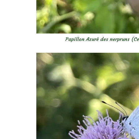
Papillon Azuré des nerpruns (Ce