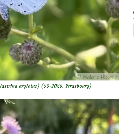
lastrina argiolus) (06-2026, Strasbourg)