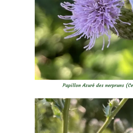
Papillon Azuré des nerpruns (Ce