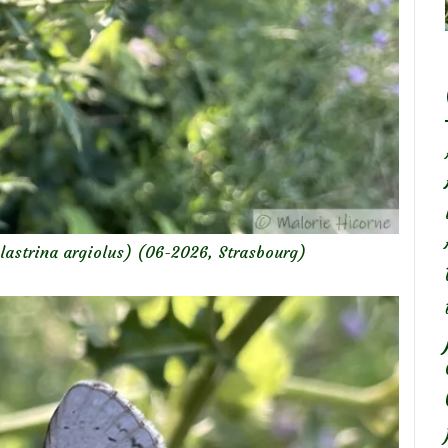
lastrina argiolus) (06-2026, Strasbourg)