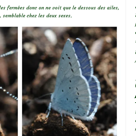
iles fermées donc on ne voit que le dessous des ailes,
s, semblable chez les deux sexes.