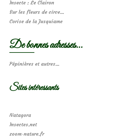
Insecte : Le Clairon
Sur les fleurs de circe…
Corise de la Jusquiame
De bonnes adresses…
Pépinières et autres…
Sites intéressants
Natagora
Insectes.net
zoom-nature.fr