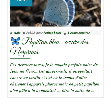
malo
Publié dans
Petites bêtes
6 commentaires
Papillon bleu : azuré des
Nerpruns
Ces derniers jours, je le voyais parfois voler de
fleur en fleur… Cet après-midi, il virevoltait
encore au jardin et j’ai eu le temps d’aller
chercher l’appareil photos mais ce petit papillon
à
bleu pâle a la bougeotte! …
Lire la suite de
…
propos
de