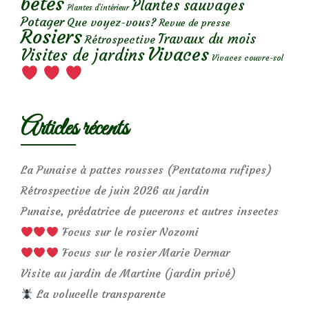
bêtes
Plantes sauvages
Plantes d’intérieur
Potager
Que voyez-vous?
Revue de presse
Rosiers
Travaux du mois
Rétrospective
Vivaces
Visites de jardins
Vivaces couvre-sol
Articles récents
La Punaise à pattes rousses (Pentatoma rufipes)
Rétrospective de juin 2026 au jardin
Punaise, prédatrice de pucerons et autres insectes
Focus sur le rosier Nozomi
Focus sur le rosier Marie Dermar
Visite au jardin de Martine (jardin privé)
La volucelle transparente