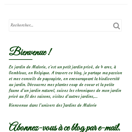
Papillon
bleu
:
azuré
des
Nerpruns
Bienvenue !
Le jardin de Malorie, c'est un petit jardin privé, de 4 ares, à
Gembloux, en Belgique. A travers ce blog, je partage ma passion
et mes conseils de paysagiste, en encourageant la biodiversité
au jardin. Découvrez mes plantes coup de coeur et la petite
faune d’un jardin naturel, suivez les chroniques de mon jardin
privé au fil des saisons, visitez d’autres jardins,...
Bienvenue dans l’univers des Jardins de Malorie
Abonnez-vous à ce blog par e-mail.