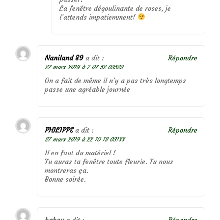
La fenêtre dégoulinante de roses, je
l’attends impatiemment!
Naniland 89
a dit :
Répondre
27 mars 2019 à 7 07 52 03523
On a fait de même il n’y a pas très longtemps
passe une agréable journée
PHILIPPE
a dit :
Répondre
27 mars 2019 à 22 10 13 03133
Il en faut du matériel !
Tu auras ta fenêtre toute fleurie. Tu nous
montreras ça.
Bonne soirée.