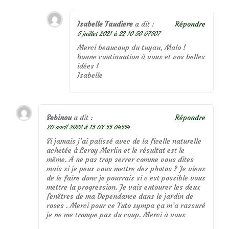
Isabelle Taudiere
a dit :
Répondre
5 juillet 2021 à 22 10 50 07507
Merci beaucoup du tuyau, Malo !
Bonne continuation à vous et vos belles
idées !
Isabelle
Sebinou
a dit :
Répondre
20 avril 2022 à 15 03 55 04554
Si jamais j’ai palissé avec de la ficelle naturelle
achetée à Leroy Merlin et le résultat est le
même. A ne pas trop serrer comme vous dites
mais si je peux vous mettre des photos ? Je viens
de le faire donc je pourrais si c est possible vous
mettre la progression. Je vais entourer les deux
fenêtres de ma Dependance dans le jardin de
roses . Merci pour ce Tuto sympa ça m’a rassuré
je ne me trompe pas du coup. Merci à vous