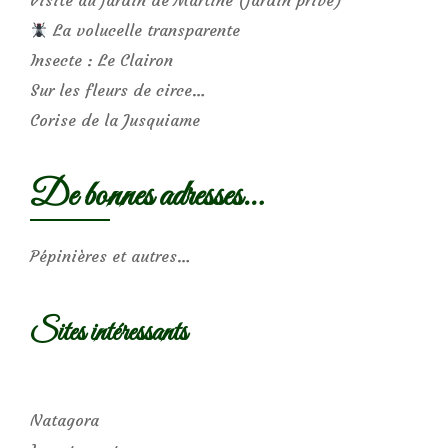
Visite au jardin de Martine (jardin privé)
La volucelle transparente
Insecte : Le Clairon
Sur les fleurs de circe…
Corise de la Jusquiame
De bonnes adresses…
Pépinières et autres…
Sites intéressants
Natagora