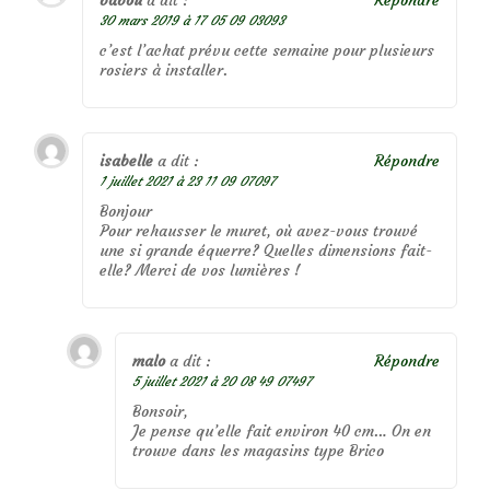
babou
a dit :
Répondre
30 mars 2019 à 17 05 09 03093
c’est l’achat prévu cette semaine pour plusieurs
rosiers à installer.
isabelle
a dit :
Répondre
1 juillet 2021 à 23 11 09 07097
Bonjour
Pour rehausser le muret, où avez-vous trouvé
une si grande équerre? Quelles dimensions fait-
elle? Merci de vos lumières !
malo
a dit :
Répondre
5 juillet 2021 à 20 08 49 07497
Bonsoir,
Je pense qu’elle fait environ 40 cm… On en
trouve dans les magasins type Brico