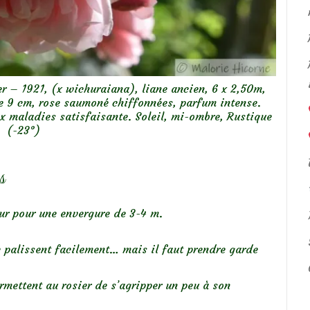
er – 1921, (x wichuraiana), liane ancien, 6 x 2,50m,
e 9 cm, rose saumoné chiffonnées, parfum intense.
x maladies satisfaisante. Soleil, mi-ombre, Rustique
(-23°)
s
eur pour une envergure de 3-4 m.
 palissent facilement… mais il faut prendre garde
mettent au rosier de s’agripper un peu à son