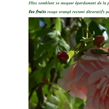
Elles semblent se moquer éperdument de la p
Ses fruits
rouge-orangé restent décoratifs pe