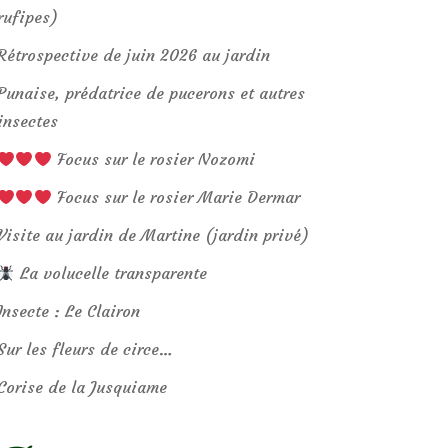
rufipes)
Rétrospective de juin 2026 au jardin
Punaise, prédatrice de pucerons et autres
insectes
Focus sur le rosier Nozomi
Focus sur le rosier Marie Dermar
Visite au jardin de Martine (jardin privé)
La volucelle transparente
Insecte : Le Clairon
Sur les fleurs de circe…
Corise de la Jusquiame