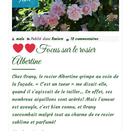
malo
Publié dans
Rosiers
12 commentaires
Focus sur le rosier
Albertine
Chez Grany, le rosier Albertine grimpe au coin de
la façade. « C’est un tueur » me disait-elle,
quand il s’agissait de le tailler… En effet, ses
nombreux aiguillons sont acérés! Mais l’amour
est aveugle, c’est bien connu, et Grany
succombait malgré tout au charme de ce rosier
sublime et parfumé!