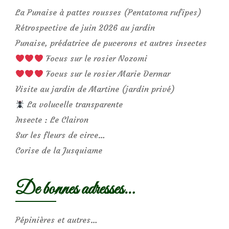
La Punaise à pattes rousses (Pentatoma rufipes)
Rétrospective de juin 2026 au jardin
Punaise, prédatrice de pucerons et autres insectes
Focus sur le rosier Nozomi
Focus sur le rosier Marie Dermar
Visite au jardin de Martine (jardin privé)
La volucelle transparente
Insecte : Le Clairon
Sur les fleurs de circe…
Corise de la Jusquiame
De bonnes adresses…
Pépinières et autres…