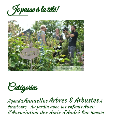
Je passe à la télé!
Catégories
Arbres & Arbustes
Annuelles
Agenda
A
Avec
Au jardin avec les enfants
Strasbourg...
L'Association des Amis d'André Eve
Bassin