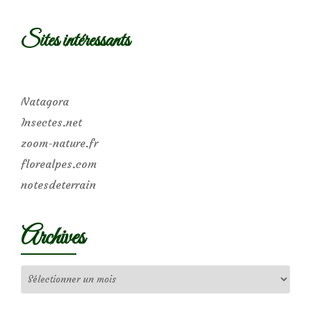
Sites intéressants
Natagora
Insectes.net
zoom-nature.fr
florealpes.com
notesdeterrain
Archives
Archives