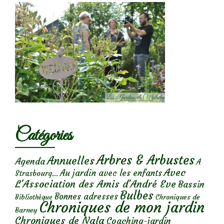
Catégories
Arbres & Arbustes
Annuelles
Agenda
A
Avec
Au jardin avec les enfants
Strasbourg...
L'Association des Amis d'André Eve
Bassin
Bulbes
Bonnes adresses
Chroniques de
Bibliothèque
Chroniques de mon jardin
Barney
Chroniques de Nala
Coaching-jardin