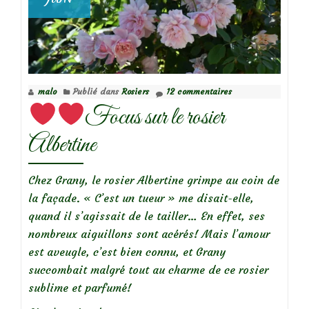
malo
Publié dans
Rosiers
12 commentaires
Focus sur le rosier
Albertine
Chez Grany, le rosier Albertine grimpe au coin de
la façade. « C’est un tueur » me disait-elle,
quand il s’agissait de le tailler… En effet, ses
nombreux aiguillons sont acérés! Mais l’amour
est aveugle, c’est bien connu, et Grany
succombait malgré tout au charme de ce rosier
sublime et parfumé!