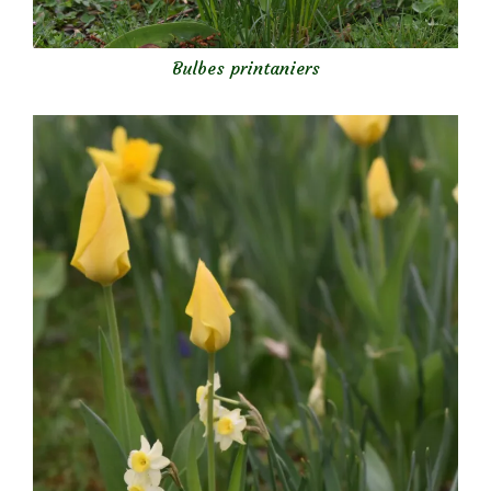
Bulbes printaniers