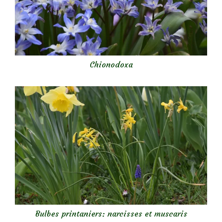
Chionodoxa
Bulbes printaniers: narcisses et muscaris