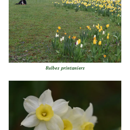
Bulbes printaniers