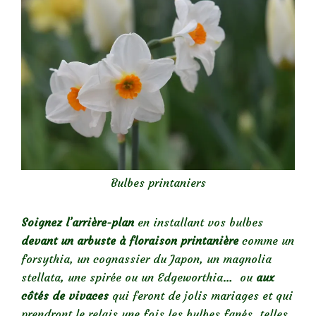
Bulbes printaniers
Soignez l’arrière-plan
en installant vos bulbes
devant un arbuste à floraison printanière
comme un
forsythia, un cognassier du Japon, un magnolia
stellata, une spirée ou un Edgeworthia… ou
aux
côtés de vivaces
qui feront de jolis mariages et qui
prendront le relais une fois les bulbes fanés, telles