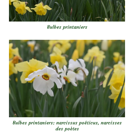
Bulbes printaniers
Bulbes printaniers: narcissus poéticus, narcisses
des poètes