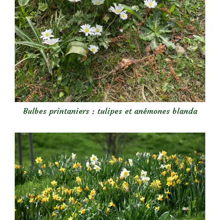
Bulbes printaniers : tulipes et anémones blanda