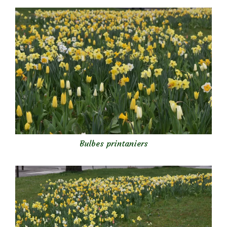
Bulbes printaniers