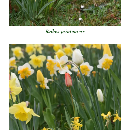
Bulbes printaniers