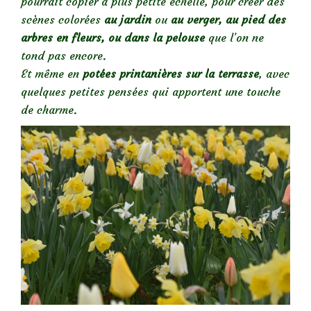
pourrait copier à plus petite échelle, pour créer des
scènes colorées
au jardin
ou
au verger, au pied des
arbres en fleurs, ou dans la pelouse
que l’on ne
tond pas encore.
Et même en
potées printanières sur la terrasse
, avec
quelques petites pensées qui apportent une touche
de charme.