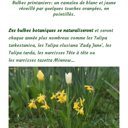
Bulbes printaniers: un camaïeu de blanc et jaune
réveillé par quelques touches orangées, en
pointillés.
Les bulbes botaniques se naturaliseront
et seront
chaque année plus nombreux comme les Tulipa
turkestanica, les Tulipa clusiana ‘Lady Jane’, les
Tulipa tarda, les narcisses Tête à tête ou
les narcisses tazetta Minnow…