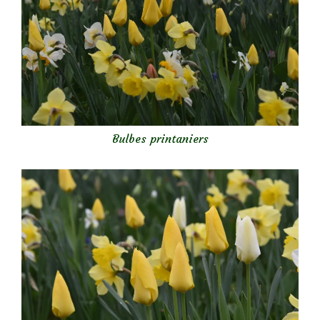
Bulbes printaniers