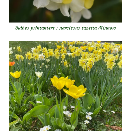
Bulbes printaniers : narcissus tazetta Minnow