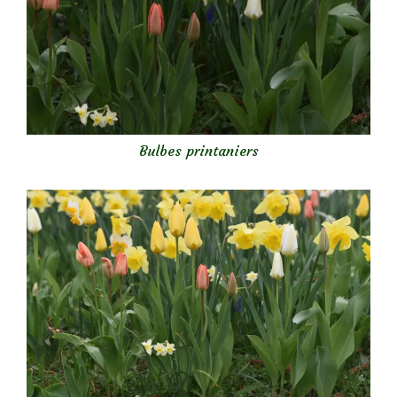
Bulbes printaniers