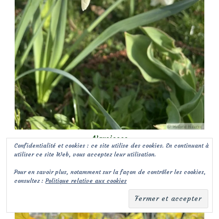
Narcisses
Confidentialité et cookies : ce site utilise des cookies. En continuant à
utiliser ce site Web, vous acceptez leur utilisation.
Petits et grands narcisses annoncent le printemps
Pour en savoir plus, notamment sur la façon de contrôler les cookies,
consultez :
Politique relative aux cookies