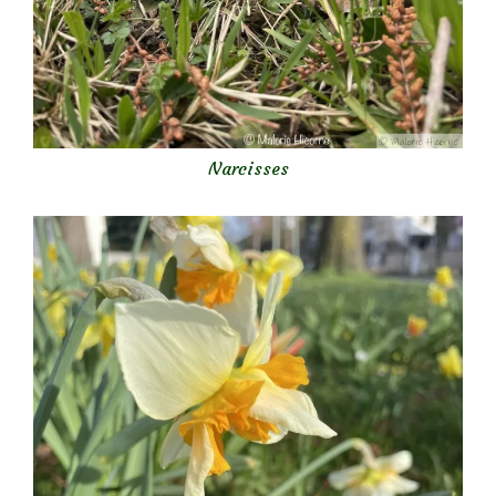
Narcisses