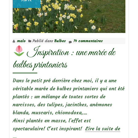
malo
Publié dans
Bulbes
14 commentaires
Inspiration : une marée de
bulbes printaniers
Dans le petit pré derrière chez moi, il y a une
véritable marée de bulbes printaniers qui ont été
plantés : un mélange de toutes sortes de
narcisses, des tulipes, jacinthes, anémones
blanda, muscaris, chionodoxa,…
Ainsi plantés en masse, l’effet est
à
spectaculaire! C’est inspirant!
Lire la suite de
propos
…