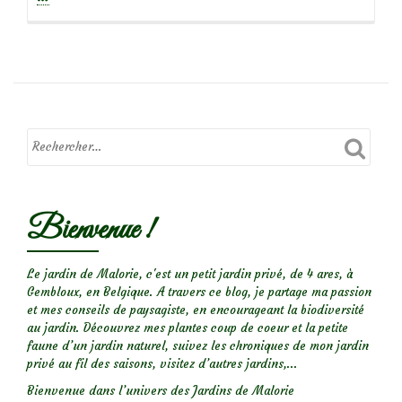
de
Inspira
:
une
marée
de
bulbes
printan
Bienvenue !
Le jardin de Malorie, c'est un petit jardin privé, de 4 ares, à
Gembloux, en Belgique. A travers ce blog, je partage ma passion
et mes conseils de paysagiste, en encourageant la biodiversité
au jardin. Découvrez mes plantes coup de coeur et la petite
faune d’un jardin naturel, suivez les chroniques de mon jardin
privé au fil des saisons, visitez d’autres jardins,...
Bienvenue dans l’univers des Jardins de Malorie