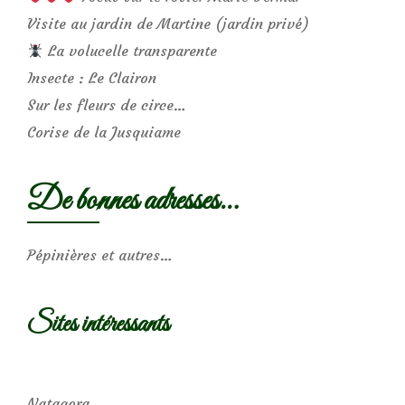
Visite au jardin de Martine (jardin privé)
La volucelle transparente
Insecte : Le Clairon
Sur les fleurs de circe…
Corise de la Jusquiame
De bonnes adresses…
Pépinières et autres…
Sites intéressants
Natagora