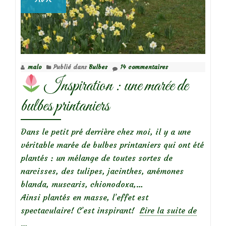
malo
Publié dans
Bulbes
14 commentaires
Inspiration : une marée de
bulbes printaniers
Dans le petit pré derrière chez moi, il y a une
véritable marée de bulbes printaniers qui ont été
plantés : un mélange de toutes sortes de
narcisses, des tulipes, jacinthes, anémones
blanda, muscaris, chionodoxa,…
Ainsi plantés en masse, l’effet est
à
spectaculaire! C’est inspirant!
Lire la suite de
propos
…