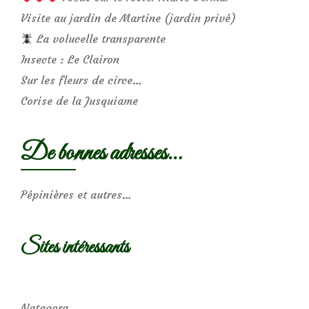
Visite au jardin de Martine (jardin privé)
La volucelle transparente
Insecte : Le Clairon
Sur les fleurs de circe…
Corise de la Jusquiame
De bonnes adresses…
Pépinières et autres…
Sites intéressants
Natagora