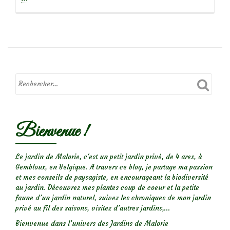
de
Inspira
:
une
marée
de
bulbes
printan
Bienvenue !
Le jardin de Malorie, c'est un petit jardin privé, de 4 ares, à
Gembloux, en Belgique. A travers ce blog, je partage ma passion
et mes conseils de paysagiste, en encourageant la biodiversité
au jardin. Découvrez mes plantes coup de coeur et la petite
faune d’un jardin naturel, suivez les chroniques de mon jardin
privé au fil des saisons, visitez d’autres jardins,...
Bienvenue dans l’univers des Jardins de Malorie