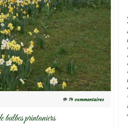
14 commentaires
 bulbes printaniers