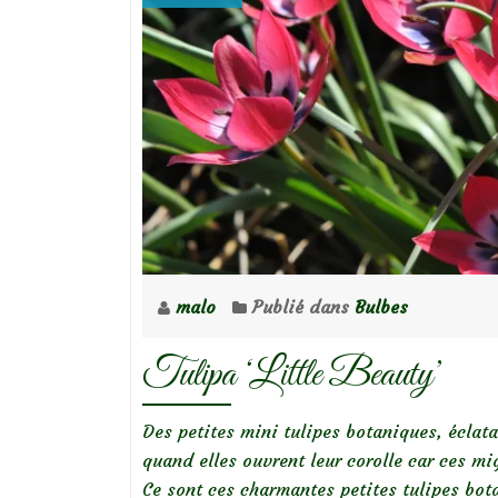
Jane’
malo
Publié dans
Bulbes
Tulipa ‘Little Beauty’
Des petites mini tulipes botaniques, éclat
quand elles ouvrent leur corolle car ces m
Ce sont ces charmantes petites tulipes bo