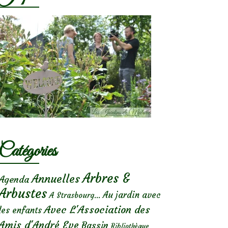
Catégories
Arbres &
Annuelles
Agenda
Arbustes
Au jardin avec
A Strasbourg...
Avec L'Association des
les enfants
Amis d'André Eve
Bassin
Bibliothèque