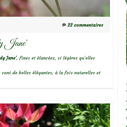
22 commentaires
dy Jane’
dy Jane’
, fines et élancées, si légères qu’elles
 sont de belles élégantes, à la fois naturelles et