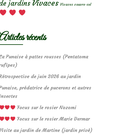
Vivaces
de jardins
Vivaces couvre-sol
Articles récents
La Punaise à pattes rousses (Pentatoma
rufipes)
Rétrospective de juin 2026 au jardin
Punaise, prédatrice de pucerons et autres
insectes
Focus sur le rosier Nozomi
Focus sur le rosier Marie Dermar
Visite au jardin de Martine (jardin privé)