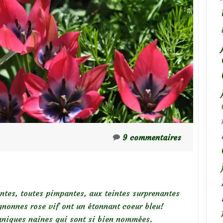
9 commentaires
antes, toutes pimpantes, aux teintes surprenantes
ignonnes rose vif ont un étonnant coeur bleu!
taniques naines qui sont si bien nommées.