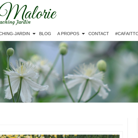
 Malorie
aching Jardin
CHING-JARDIN
BLOG
A PROPOS
CONTACT
#CAFAITT