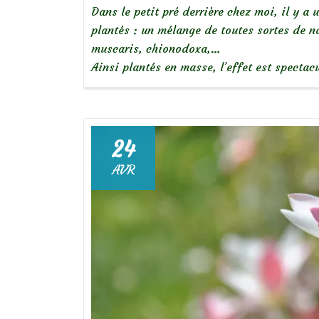
Dans le petit pré derrière chez moi, il y a 
plantés : un mélange de toutes sortes de n
muscaris, chionodoxa,…
Ainsi plantés en masse, l’effet est spectac
24
AVR