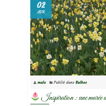
02
AVR
malo
Publié dans
Bulbes
Inspiration : une marée de