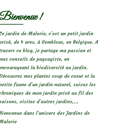
Bienvenue !
Le jardin de Malorie, c'est un petit jardin
privé, de 4 ares, à Gembloux, en Belgique. A
travers ce blog, je partage ma passion et
mes conseils de paysagiste, en
encourageant la biodiversité au jardin.
Découvrez mes plantes coup de coeur et la
petite faune d’un jardin naturel, suivez les
chroniques de mon jardin privé au fil des
saisons, visitez d’autres jardins,...
Bienvenue dans l’univers des Jardins de
Malorie