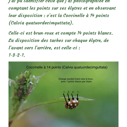
J’ai pu identifier celle que j’ai photographiée en
comptant les points sur ses élytres et en observant
leur disposition : c’est la Coccinelle à 14 points
(Calvia quatuordecimguttata).
Celle-ci est brun-roux et compte 14 points blancs.
La disposition des taches sur chaque élytre, de
l’avant vers l’arrière, est celle-ci :
1-3-2-1.