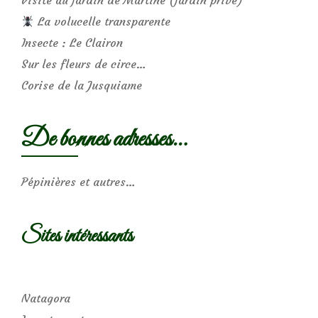
Visite au jardin de Martine (jardin privé)
La volucelle transparente
Insecte : Le Clairon
Sur les fleurs de circe…
Corise de la Jusquiame
De bonnes adresses…
Pépinières et autres…
Sites intéressants
Natagora