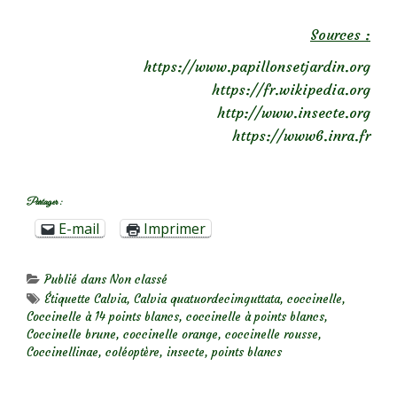
Sources :
https://www.papillonsetjardin.org
https://fr.wikipedia.org
http://www.insecte.org
https://www6.inra.fr
Partager :
E-mail
Imprimer
Publié dans
Non classé
Étiquette
Calvia
,
Calvia quatuordecimguttata
,
coccinelle
,
Coccinelle à 14 points blancs
,
coccinelle à points blancs
,
Coccinelle brune
,
coccinelle orange
,
coccinelle rousse
,
Coccinellinae
,
coléoptère
,
insecte
,
points blancs