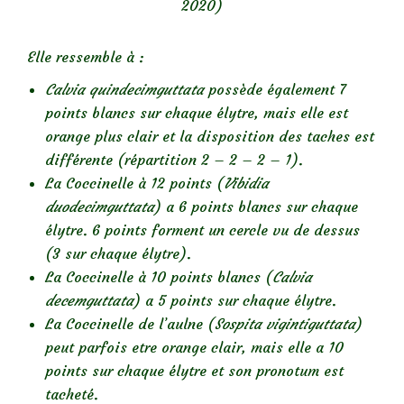
2020)
Elle ressemble à :
Calvia quindecimguttata
possède également 7
points blancs sur chaque élytre, mais elle est
orange plus clair et la disposition des taches est
différente (répartition 2 – 2 – 2 – 1).
La Coccinelle à 12 points (
Vibidia
duodecimguttata
) a 6 points blancs sur chaque
élytre. 6 points forment un cercle vu de dessus
(3 sur chaque élytre).
La Coccinelle à 10 points blancs (
Calvia
decemguttata
) a 5 points sur chaque élytre.
La Coccinelle de l’aulne (
Sospita vigintiguttata
)
peut parfois etre orange clair, mais elle a 10
points sur chaque élytre et son pronotum est
tacheté.