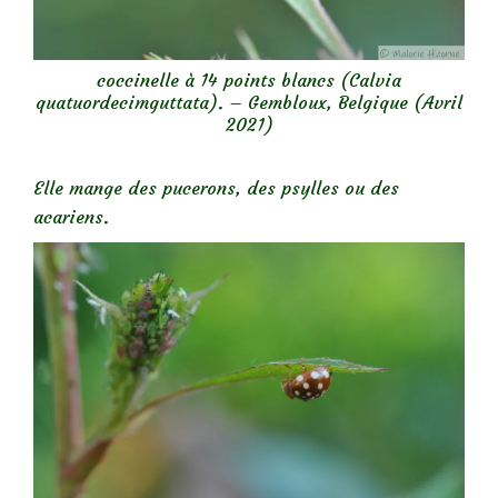
coccinelle à 14 points blancs (Calvia
quatuordecimguttata). – Gembloux, Belgique (Avril
2021)
Elle mange des pucerons, des psylles ou des
acariens.