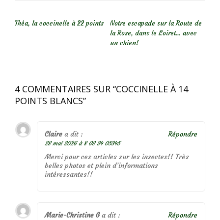
NAVIGATION DE L’ARTICLE
Théa, la coccinelle à 22 points
Notre escapade sur la Route de
la Rose, dans le Loiret… avec
un chien!
4 COMMENTAIRES SUR “
COCCINELLE À 14
POINTS BLANCS
”
Claire
a dit :
Répondre
28 mai 2026 à 8 08 34 05345
Merci pour ces articles sur les insectes!! Très
belles photos et plein d’informations
intéressantes!!
Marie-Christine G
a dit :
Répondre