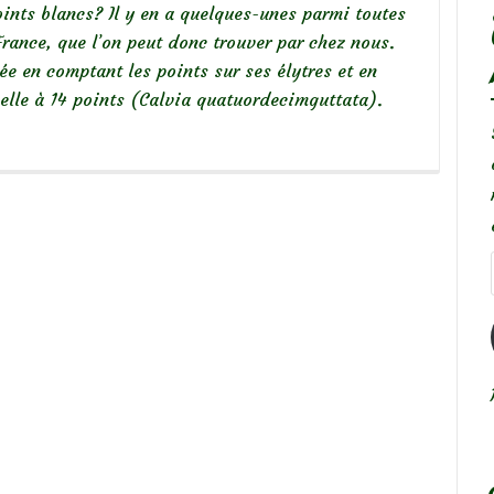
ints blancs? Il y en a quelques-unes parmi toutes
rance, que l’on peut donc trouver par chez nous.
iée en comptant les points sur ses élytres et en
nelle à 14 points (Calvia quatuordecimguttata).