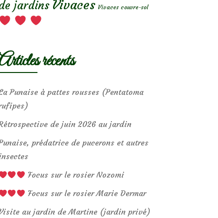
Vivaces
de jardins
Vivaces couvre-sol
Articles récents
La Punaise à pattes rousses (Pentatoma
rufipes)
Rétrospective de juin 2026 au jardin
Punaise, prédatrice de pucerons et autres
insectes
Focus sur le rosier Nozomi
Focus sur le rosier Marie Dermar
Visite au jardin de Martine (jardin privé)