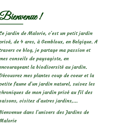
Bienvenue !
Le jardin de Malorie, c'est un petit jardin
privé, de 4 ares, à Gembloux, en Belgique. A
travers ce blog, je partage ma passion et
mes conseils de paysagiste, en
encourageant la biodiversité au jardin.
Découvrez mes plantes coup de coeur et la
petite faune d’un jardin naturel, suivez les
chroniques de mon jardin privé au fil des
saisons, visitez d’autres jardins,...
Bienvenue dans l’univers des Jardins de
Malorie