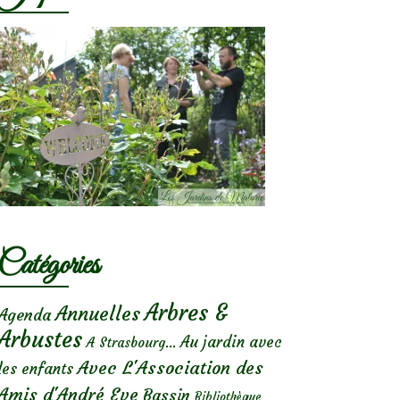
Catégories
Arbres &
Annuelles
Agenda
Arbustes
Au jardin avec
A Strasbourg...
Avec L'Association des
les enfants
Amis d'André Eve
Bassin
Bibliothèque