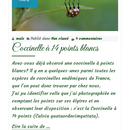
malo
Publié dans
Non classé
4 commentaires
Coccinelle à 14 points blancs
Avez-vous déjà observé une coccinelle à points
blancs? Il y en a quelques-unes parmi toutes les
espèces de coccinelles endémiques de France,
que l’on peut donc trouver par chez nous.
J’ai pu identifier celle que j’ai photographiée en
comptant les points sur ses élytres et en
observant leur disposition : c’est la Coccinelle à
14 points (Calvia quatuordecimguttata).
à
Lire la suite de
…