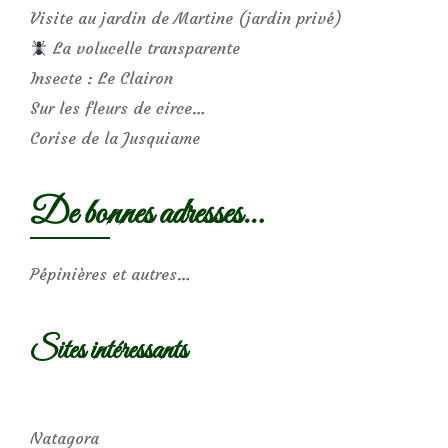
Visite au jardin de Martine (jardin privé)
La volucelle transparente
Insecte : Le Clairon
Sur les fleurs de circe…
Corise de la Jusquiame
De bonnes adresses…
Pépinières et autres…
Sites intéressants
Natagora