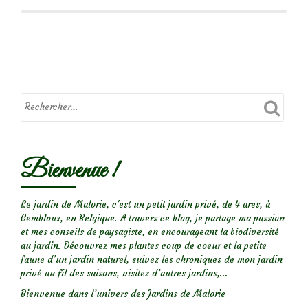
propos
deCoccinelle
à
14
points
blancs
Bienvenue !
Le jardin de Malorie, c'est un petit jardin privé, de 4 ares, à
Gembloux, en Belgique. A travers ce blog, je partage ma passion
et mes conseils de paysagiste, en encourageant la biodiversité
au jardin. Découvrez mes plantes coup de coeur et la petite
faune d’un jardin naturel, suivez les chroniques de mon jardin
privé au fil des saisons, visitez d’autres jardins,...
Bienvenue dans l’univers des Jardins de Malorie