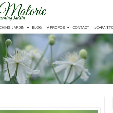
 Malorie
aching Jardin
CHING-JARDIN
BLOG
A PROPOS
CONTACT
#CAFAITT