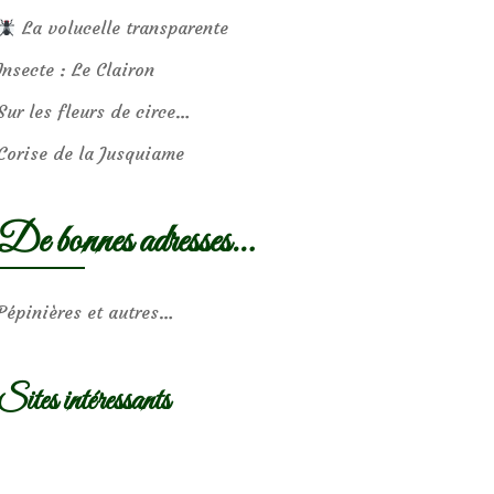
La volucelle transparente
Insecte : Le Clairon
Sur les fleurs de circe…
Corise de la Jusquiame
De bonnes adresses…
Pépinières et autres…
Sites intéressants