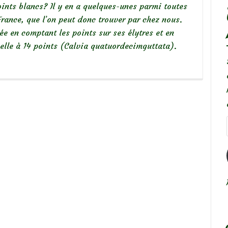
ints blancs? Il y en a quelques-unes parmi toutes
rance, que l’on peut donc trouver par chez nous.
iée en comptant les points sur ses élytres et en
nelle à 14 points (Calvia quatuordecimguttata).