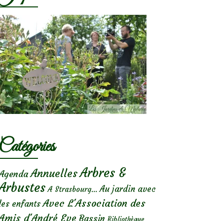
Catégories
Arbres &
Annuelles
Agenda
Arbustes
Au jardin avec
A Strasbourg...
Avec L'Association des
les enfants
Amis d'André Eve
Bassin
Bibliothèque