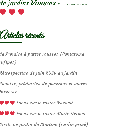
Vivaces
de jardins
Vivaces couvre-sol
Articles récents
La Punaise à pattes rousses (Pentatoma
rufipes)
Rétrospective de juin 2026 au jardin
Punaise, prédatrice de pucerons et autres
insectes
Focus sur le rosier Nozomi
Focus sur le rosier Marie Dermar
Visite au jardin de Martine (jardin privé)