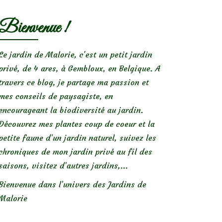
Bienvenue !
Le jardin de Malorie, c'est un petit jardin
privé, de 4 ares, à Gembloux, en Belgique. A
travers ce blog, je partage ma passion et
mes conseils de paysagiste, en
encourageant la biodiversité au jardin.
Découvrez mes plantes coup de coeur et la
petite faune d’un jardin naturel, suivez les
chroniques de mon jardin privé au fil des
saisons, visitez d’autres jardins,...
Bienvenue dans l’univers des Jardins de
Malorie