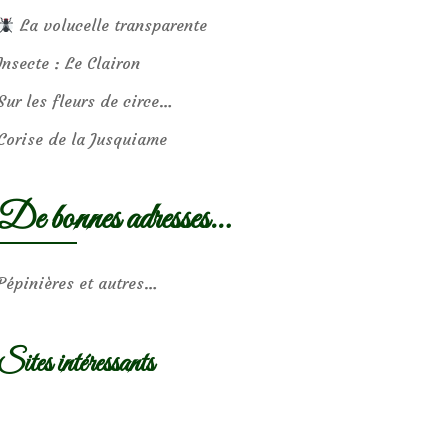
La volucelle transparente
Insecte : Le Clairon
Sur les fleurs de circe…
Corise de la Jusquiame
De bonnes adresses…
Pépinières et autres…
Sites intéressants