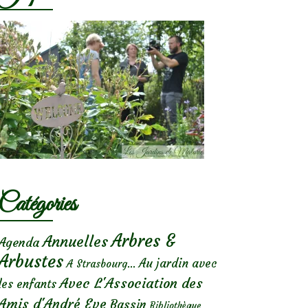
Catégories
Arbres &
Annuelles
Agenda
Arbustes
Au jardin avec
A Strasbourg...
Avec L'Association des
les enfants
Amis d'André Eve
Bassin
Bibliothèque