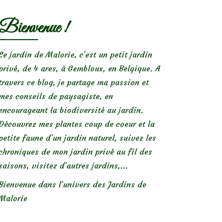
Bienvenue !
Le jardin de Malorie, c'est un petit jardin
privé, de 4 ares, à Gembloux, en Belgique. A
travers ce blog, je partage ma passion et
mes conseils de paysagiste, en
encourageant la biodiversité au jardin.
Découvrez mes plantes coup de coeur et la
petite faune d’un jardin naturel, suivez les
chroniques de mon jardin privé au fil des
saisons, visitez d’autres jardins,...
Bienvenue dans l’univers des Jardins de
Malorie