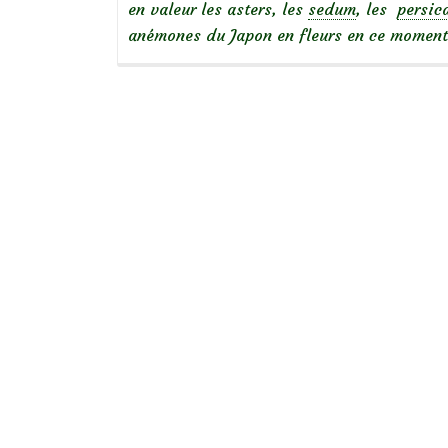
en valeur les asters, les
sedum
, les
persic
anémones du Japon en fleurs en ce mome