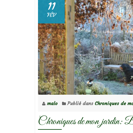
11
FÉV
malo
Publié dans
Chroniques de mo
Chroniques de mon jardin: Be