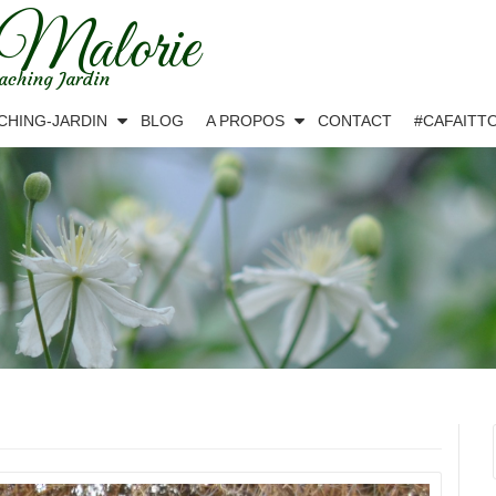
 Malorie
aching Jardin
CHING-JARDIN
BLOG
A PROPOS
CONTACT
#CAFAITT