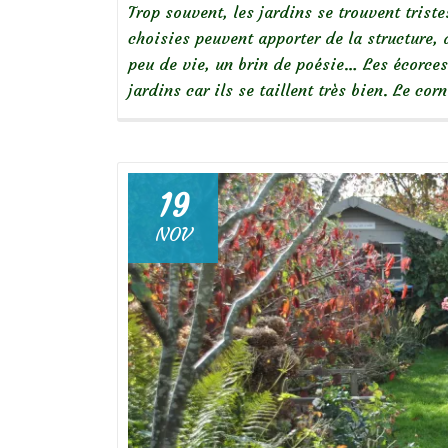
Trop souvent, les jardins se trouvent trist
choisies peuvent apporter de la structure,
peu de vie, un brin de poésie… Les écorces
jardins car ils se taillent très bien. Le co
19
NOV