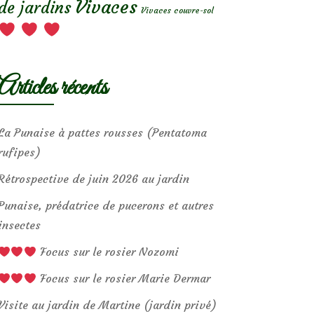
Vivaces
de jardins
Vivaces couvre-sol
Articles récents
La Punaise à pattes rousses (Pentatoma
rufipes)
Rétrospective de juin 2026 au jardin
Punaise, prédatrice de pucerons et autres
insectes
Focus sur le rosier Nozomi
Focus sur le rosier Marie Dermar
Visite au jardin de Martine (jardin privé)