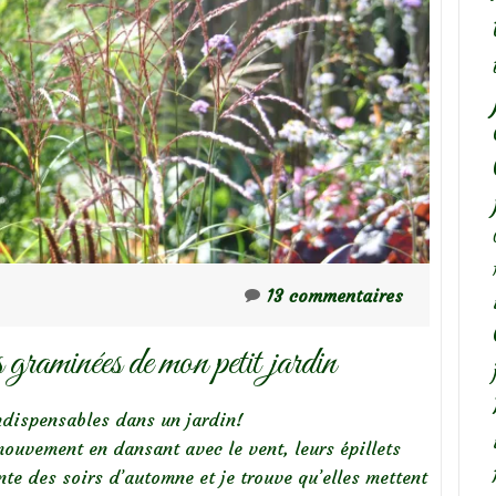
13 commentaires
 graminées de mon petit jardin
indispensables dans un jardin!
mouvement en dansant avec le vent, leurs épillets
te des soirs d’automne et je trouve qu’elles mettent