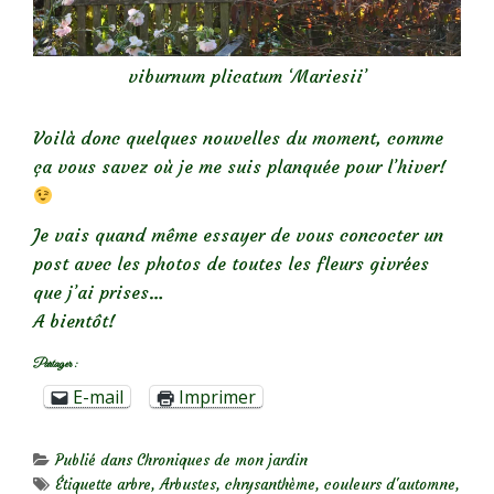
viburnum plicatum ‘Mariesii’
Voilà donc quelques nouvelles du moment, comme
ça vous savez où je me suis planquée pour l’hiver!
Je vais quand même essayer de vous concocter un
post avec les photos de toutes les fleurs givrées
que j’ai prises…
A bientôt!
Partager :
E-mail
Imprimer
Publié dans
Chroniques de mon jardin
Étiquette
arbre
,
Arbustes
,
chrysanthème
,
couleurs d'automne
,