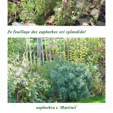
Le feuillage des euphorbes est splendide!
euphorbia x ‘Martinii’