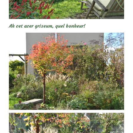
Ah cet acer griseum, quel bonheur!