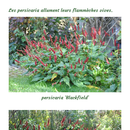
Les persicaria allument leurs flammèches vives.
persicaria ‘Blackfield’