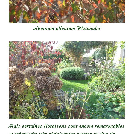
viburnum plicatum ‘Watanabe’
Mais certaines floraisons sont encore remarquables
et même très très séduisantes comme ce duo de