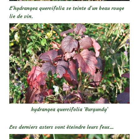
L’hydrangea quercifolia se teinte d’un beau rouge
lie de vin.
hydrangea quercifolia ‘Burgundy’
Les derniers asters vont éteindre leurs feux…