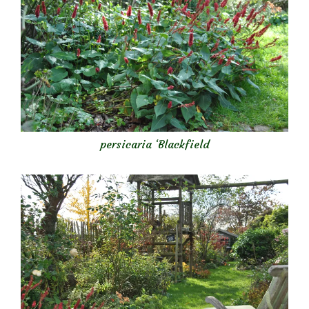
persicaria ‘Blackfield