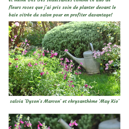
fleurs roses que j’ai pris soin de planter devant le
baie vitrée du salon pour en profiter davantage!
salvia ‘Dyson’s Marcon’ et chrysanthème ‘May Kio’