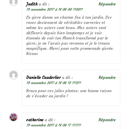
Judith
a dit :
Répondre
19 novembre 2017 à 18 06 00 110011
Le givre donne un charme fou à ton jardin. Les
roses deviennent de véritables sucreries et
même les asters sont beau. Mes asters sont
défleuris depuis bien longtemps et je suis
étonnée de voir ton Monch transformé par le
givre; je ne l’avais pas reconnu et je le trouve
magnifique. Merci pour cette promenade givrée.
Bisous
Danielle Cauderlier
a dit :
Répondre
19 novembre 2017 à 18 06 12 111211
Bravo pour ces jolies photos; une bonne raison
de s’évader au jardin !
catherine
a dit :
Répondre
19 novembre 2017 à 18 06 17 111711