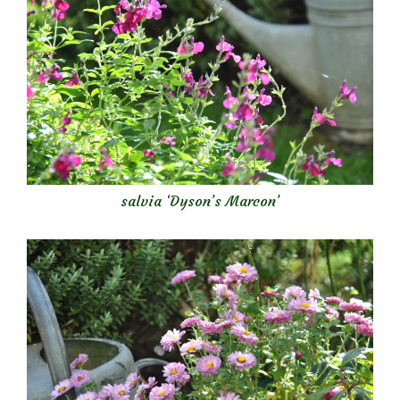
salvia ‘Dyson’s Marcon’