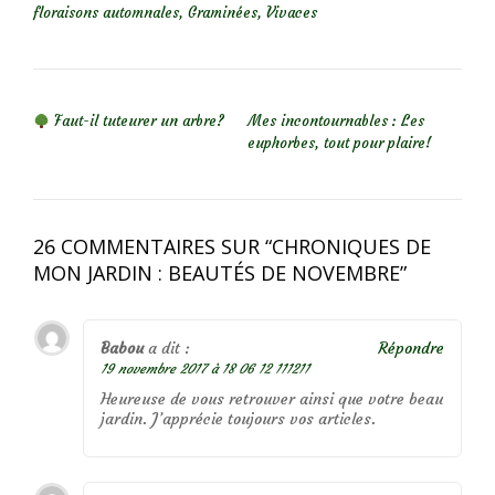
floraisons automnales
,
Graminées
,
Vivaces
NAVIGATION DE L’ARTICLE
Faut-il tuteurer un arbre?
Mes incontournables : Les
euphorbes, tout pour plaire!
26 COMMENTAIRES SUR “
CHRONIQUES DE
MON JARDIN : BEAUTÉS DE NOVEMBRE
”
Babou
a dit :
Répondre
19 novembre 2017 à 18 06 12 111211
Heureuse de vous retrouver ainsi que votre beau
jardin. J’apprécie toujours vos articles.