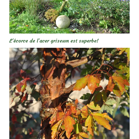
L’écorce de l’acer griseum est superbe!