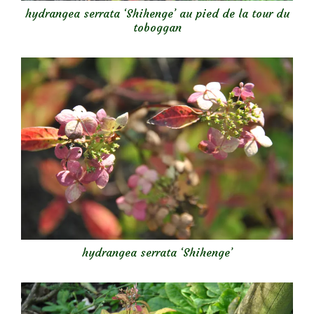
hydrangea serrata ‘Shihenge’ au pied de la tour du
toboggan
hydrangea serrata ‘Shihenge’