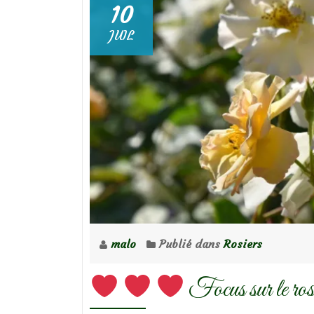
10
JUIL
malo
Publié dans
Rosiers
Focus sur le ros