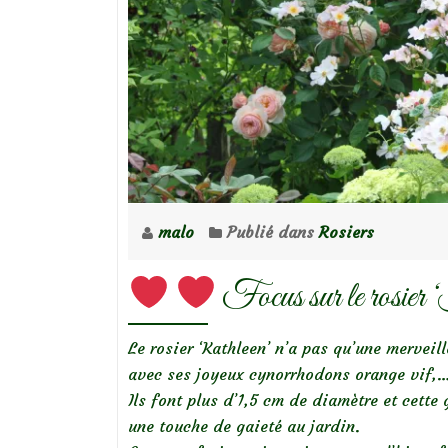
malo
Publié dans
Rosiers
Focus sur le rosier 
Le rosier ‘Kathleen’ n’a pas qu’une merveil
avec ses joyeux cynorrhodons orange vif,
Ils font plus d’1,5 cm de diamètre et cette
une touche de gaieté au jardin.