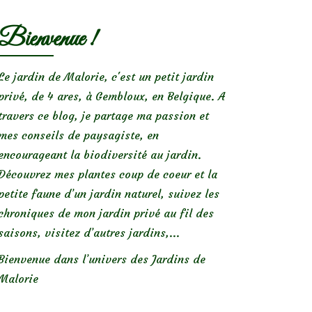
Bienvenue !
Le jardin de Malorie, c'est un petit jardin
privé, de 4 ares, à Gembloux, en Belgique. A
travers ce blog, je partage ma passion et
mes conseils de paysagiste, en
encourageant la biodiversité au jardin.
Découvrez mes plantes coup de coeur et la
petite faune d’un jardin naturel, suivez les
chroniques de mon jardin privé au fil des
saisons, visitez d’autres jardins,...
Bienvenue dans l’univers des Jardins de
Malorie