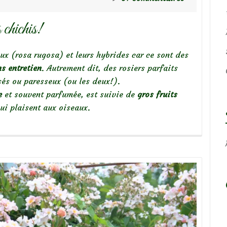
chichis!
ux (rosa rugosa) et leurs hybrides car ce sont des
ns entretien
. Autrement dit, des rosiers parfaits
és ou paresseux (ou les deux!).
e
et souvent parfumée, est suivie de
gros fruits
ui plaisent aux oiseaux.