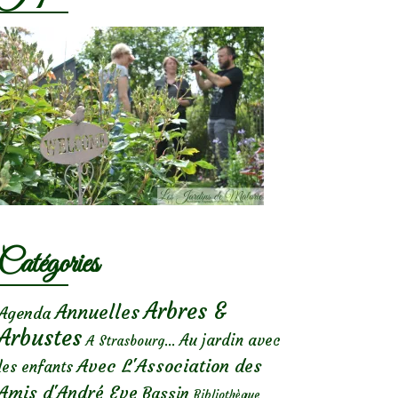
Catégories
Arbres &
Annuelles
Agenda
Arbustes
Au jardin avec
A Strasbourg...
Avec L'Association des
les enfants
Amis d'André Eve
Bassin
Bibliothèque