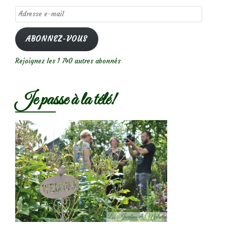
Adresse
e-
mail
ABONNEZ-VOUS
Rejoignez les 1 740 autres abonnés
Je passe à la télé!