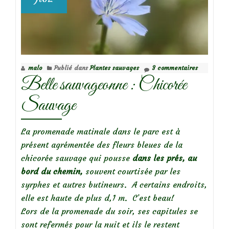
malo
Publié dans
Plantes sauvages
3 commentaires
Belle sauvageonne : Chicorée
Sauvage
La promenade matinale dans le parc est à
présent agrémentée des fleurs bleues de la
chicorée sauvage qui pousse
dans les prés, au
bord du chemin,
souvent courtisée par les
syrphes et autres butineurs. A certains endroits,
elle est haute de plus d,1 m. C’est beau!
Lors de la promenade du soir, ses capitules se
sont refermés pour la nuit et ils le restent