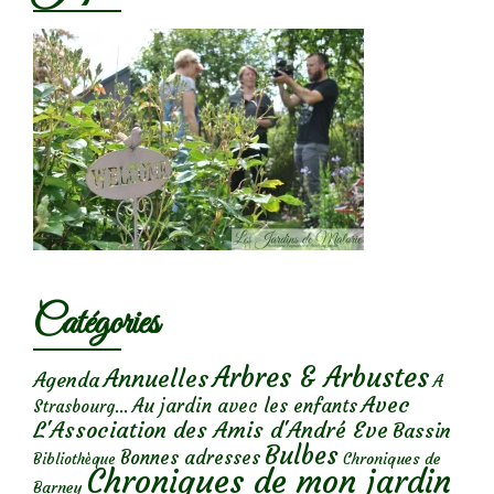
Catégories
Arbres & Arbustes
Annuelles
Agenda
A
Avec
Au jardin avec les enfants
Strasbourg...
L'Association des Amis d'André Eve
Bassin
Bulbes
Bonnes adresses
Chroniques de
Bibliothèque
Chroniques de mon jardin
Barney