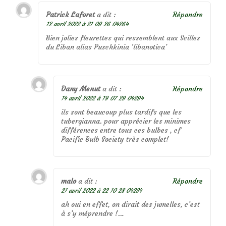
Patrick Laforet
a dit :
Répondre
12 avril 2022 à 21 09 26 04264
Bien jolies fleurettes qui ressemblent aux Scilles
du Liban alias Puschkinia ‘libanotica’
Dany Menut
a dit :
Répondre
14 avril 2022 à 19 07 29 04294
ils sont beaucoup plus tardifs que les
tubergianna. pour apprécier les minimes
différences entre tous ces bulbes , cf
Pacific Bulb Society très complet!
malo
a dit :
Répondre
21 avril 2022 à 22 10 28 04284
ah oui en effet, on dirait des jumelles, c’est
à s’y méprendre !…