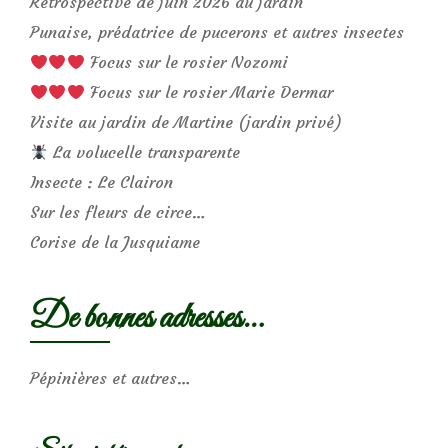
Rétrospective de juin 2026 au jardin
Punaise, prédatrice de pucerons et autres insectes
Focus sur le rosier Nozomi
Focus sur le rosier Marie Dermar
Visite au jardin de Martine (jardin privé)
La volucelle transparente
Insecte : Le Clairon
Sur les fleurs de circe…
Corise de la Jusquiame
De bonnes adresses…
Pépinières et autres…