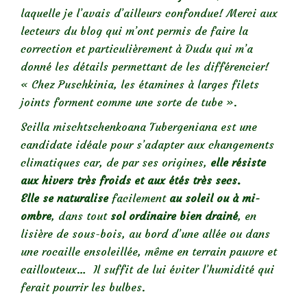
laquelle je l’avais d’ailleurs confondue! Merci aux
lecteurs du blog qui m’ont permis de faire la
correction et particulièrement à Dudu qui m’a
donné les détails permettant de les différencier!
« Chez Puschkinia, les étamines à larges filets
joints forment comme une sorte de tube ».
Scilla mischtschenkoana Tubergeniana est une
candidate idéale pour s’adapter aux changements
climatiques car, de par ses origines,
elle résiste
aux hivers très froids et aux étés très secs.
Elle se naturalise
facilement
au soleil ou à mi-
ombre
, dans tout
sol ordinaire bien drainé
, en
lisière de sous-bois, au bord d’une allée ou dans
une rocaille ensoleillée, même en terrain pauvre et
caillouteux… Il suffit de lui éviter l’humidité qui
ferait pourrir les bulbes.