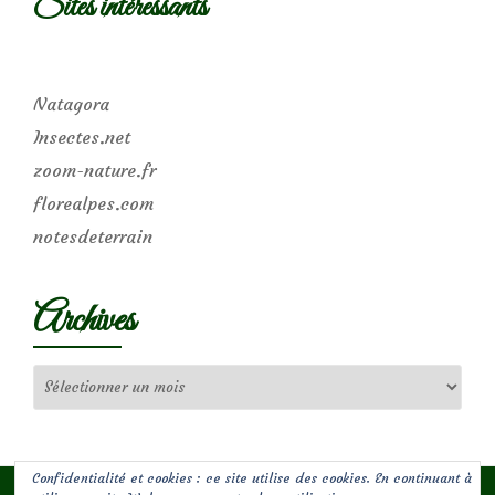
Sites intéressants
Natagora
Insectes.net
zoom-nature.fr
florealpes.com
notesdeterrain
Archives
Archives
Confidentialité et cookies : ce site utilise des cookies. En continuant à