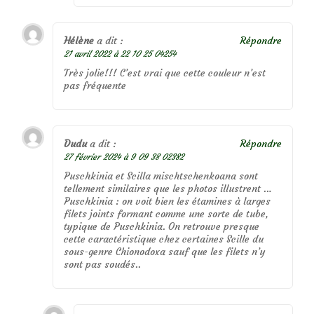
Hélène
a dit :
Répondre
21 avril 2022 à 22 10 25 04254
Très jolie!!! C’est vrai que cette couleur n’est
pas fréquente
Dudu
a dit :
Répondre
27 février 2024 à 9 09 38 02382
Puschkinia et Scilla mischtschenkoana sont
tellement similaires que les photos illustrent …
Puschkinia : on voit bien les étamines à larges
filets joints formant comme une sorte de tube,
typique de Puschkinia. On retrouve presque
cette caractéristique chez certaines Scille du
sous-genre Chionodoxa sauf que les filets n’y
sont pas soudés..