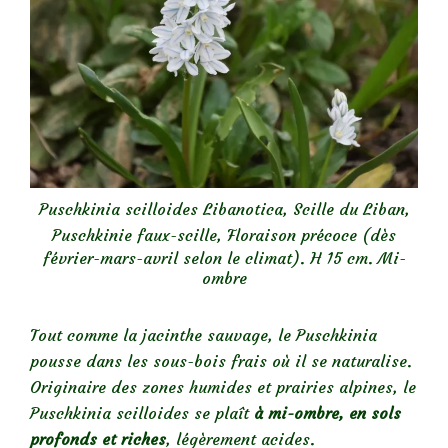
Puschkinia scilloides Libanotica,
Scille du Liban,
Puschkinie faux-scille
, Floraison précoce (dès
février-mars-avril selon le climat). H 15 cm. Mi-
ombre
Tout comme la jacinthe sauvage, le Puschkinia
pousse dans les sous-bois frais où il se naturalise.
Originaire des zones humides et prairies alpines, le
Puschkinia scilloides se plaît
à mi-ombre, en sols
profonds et riches
, légèrement acides.