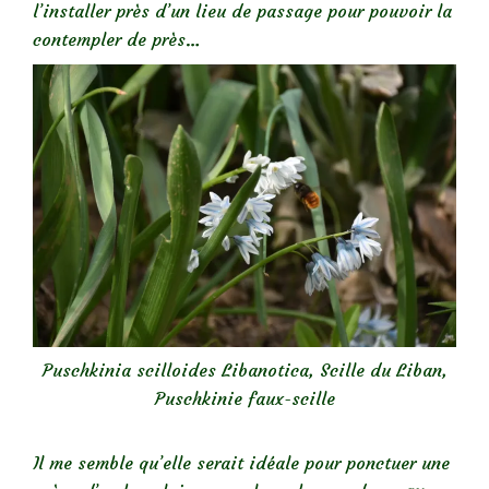
l’installer près d’un lieu de passage pour pouvoir la
contempler de près…
Puschkinia scilloides Libanotica,
Scille du Liban,
Puschkinie faux-scille
Il me semble qu’elle serait idéale pour ponctuer une