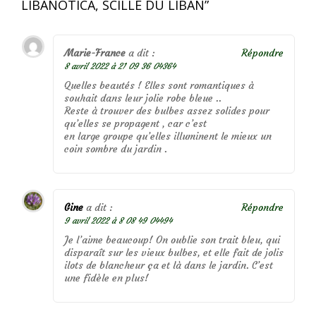
LIBANOTICA, SCILLE DU LIBAN
”
Marie-France
a dit :
Répondre
8 avril 2022 à 21 09 36 04364
Quelles beautés ! Elles sont romantiques à
souhait dans leur jolie robe bleue ..
Reste à trouver des bulbes assez solides pour
qu’elles se propagent , car c’est
en large groupe qu’elles illuminent le mieux un
coin sombre du jardin .
Gine
a dit :
Répondre
9 avril 2022 à 8 08 49 04494
Je l’aime beaucoup! On oublie son trait bleu, qui
disparaît sur les vieux bulbes, et elle fait de jolis
ilots de blancheur ça et là dans le jardin. C’est
une fidèle en plus!