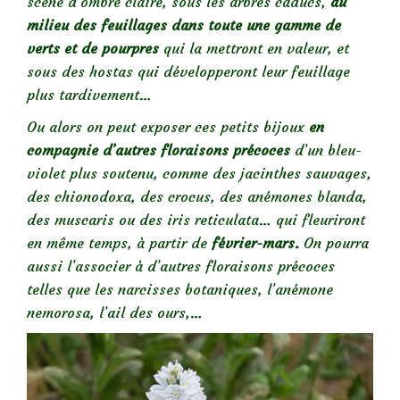
scène d’ombre claire, sous les arbres caducs,
au
milieu des feuillages dans toute une gamme de
verts et de pourpres
qui la mettront en valeur, et
sous des hostas qui développeront leur feuillage
plus tardivement…
Ou alors on peut exposer ces petits bijoux
en
compagnie d’autres floraisons précoces
d’un bleu-
violet plus soutenu, comme des jacinthes sauvages,
des chionodoxa, des crocus, des anémones blanda,
des muscaris ou des iris reticulata… qui fleuriront
en même temps, à partir de
février-mars.
On pourra
aussi l’associer à d’autres floraisons précoces
telles que les narcisses botaniques, l’anémone
nemorosa, l’ail des ours,…