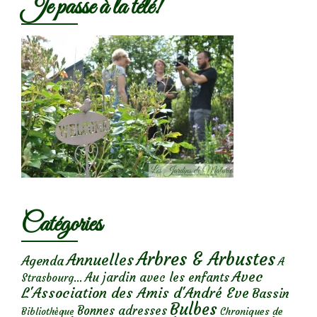
Je passe à la télé!
Catégories
Arbres & Arbustes
Annuelles
Agenda
A
Avec
Au jardin avec les enfants
Strasbourg...
L'Association des Amis d'André Eve
Bassin
Bulbes
Bonnes adresses
Chroniques de
Bibliothèque