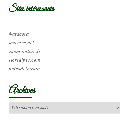
Sites intéressants
Natagora
Insectes.net
zoom-nature.fr
florealpes.com
notesdeterrain
Archives
Archives