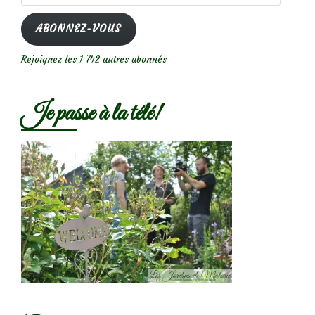
e-
mail
ABONNEZ-VOUS
Rejoignez les 1 742 autres abonnés
Je passe à la télé!