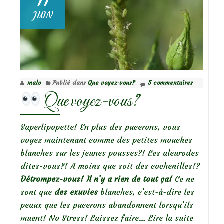
11
voyez-
JUIN
vous?
malo
Publié dans
Que voyez-vous?
5 commentaires
Que voyez-vous?
Saperlipopette! En plus des pucerons, vous
voyez maintenant comme des petites mouches
blanches sur les jeunes pousses?! Les aleurodes
dites-vous?! A moins que soit des cochenilles!?
Détrompez-vous! Il n’y a rien de tout ça!
Ce ne
sont que
des exuvies
blanches, c’est-à-dire les
peaux que les pucerons abandonnent lorsqu’ils
muent! No Stress! Laissez faire…
Lire la suite