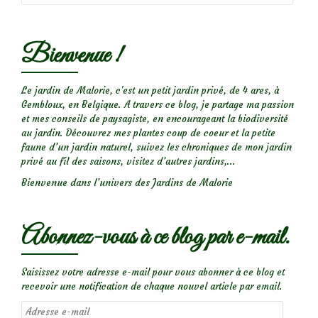
pour
éliminer
Bienvenue !
les
pucerons
Le jardin de Malorie, c'est un petit jardin privé, de 4 ares, à
Gembloux, en Belgique. A travers ce blog, je partage ma passion
et mes conseils de paysagiste, en encourageant la biodiversité
au jardin. Découvrez mes plantes coup de coeur et la petite
faune d’un jardin naturel, suivez les chroniques de mon jardin
privé au fil des saisons, visitez d’autres jardins,...
Bienvenue dans l’univers des Jardins de Malorie
Abonnez-vous à ce blog par e-mail.
Saisissez votre adresse e-mail pour vous abonner à ce blog et
recevoir une notification de chaque nouvel article par email.
Adresse