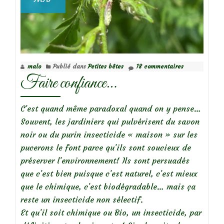
malo
Publié dans
Petites bêtes
18 commentaires
Faire confiance…
C’est quand même paradoxal quand on y pense…
Souvent, les jardiniers qui pulvérisent du savon
noir ou du purin insecticide « maison » sur les
pucerons le font parce qu’ils sont soucieux de
préserver l’environnement! Ils sont persuadés
que c’est bien puisque c’est naturel, c’est mieux
que le chimique, c’est biodégradable… mais ça
reste un insecticide non sélectif.
Et qu’il soit chimique ou Bio, un insecticide, par