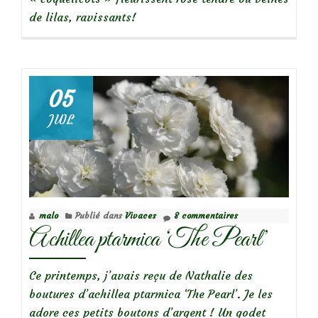
de lilas, ravissants!
05
JUIL
malo
Publié dans
Vivaces
8 commentaires
Achillea ptarmica ‘The Pearl’
Ce printemps, j’avais reçu de Nathalie des
boutures d’achillea ptarmica ‘The Pearl’. Je les
adore ces petits boutons d’argent ! Un godet