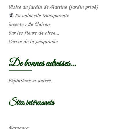
Visite au jardin de Martine (jardin privé)
La volucelle transparente
Insecte : Le Clairon
Sur les fleurs de circe…
Corise de la Jusquiame
De bonnes adresses…
Pépinières et autres…
Sites intéressants
Natagora