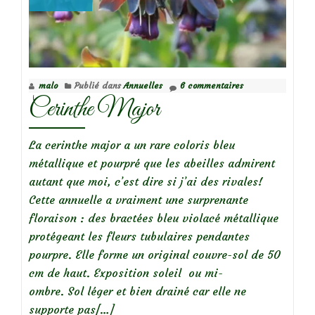
malo
Publié dans
Annuelles
6 commentaires
Cerinthe Major
La cerinthe major a un rare coloris bleu
métallique et pourpré que les abeilles admirent
autant que moi, c’est dire si j’ai des rivales!
Cette annuelle a vraiment une surprenante
floraison : des bractées bleu violacé métallique
protégeant les fleurs tubulaires pendantes
pourpre. Elle forme un original couvre-sol de 50
cm de haut. Exposition soleil ou mi-
ombre. Sol léger et bien drainé car elle ne
En
supporte pas
[…]