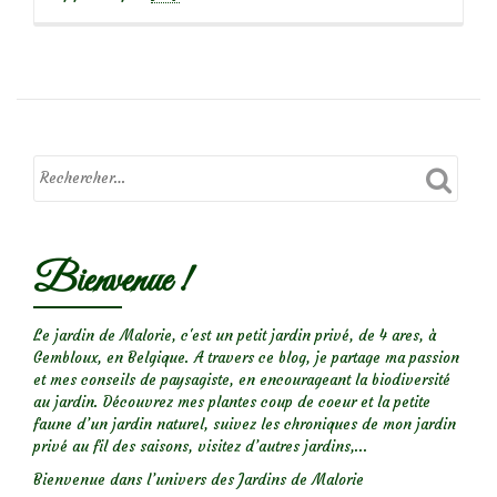
savoir
plus
surCerinthe
Major
Bienvenue !
Le jardin de Malorie, c'est un petit jardin privé, de 4 ares, à
Gembloux, en Belgique. A travers ce blog, je partage ma passion
et mes conseils de paysagiste, en encourageant la biodiversité
au jardin. Découvrez mes plantes coup de coeur et la petite
faune d’un jardin naturel, suivez les chroniques de mon jardin
privé au fil des saisons, visitez d’autres jardins,...
Bienvenue dans l’univers des Jardins de Malorie