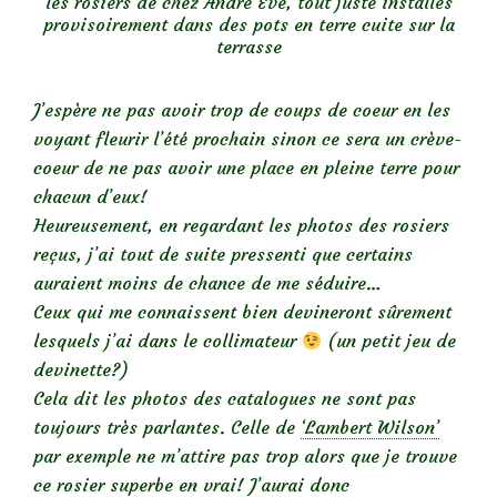
les rosiers de chez André Eve, tout juste installés
provisoirement dans des pots en terre cuite sur la
terrasse
J’espère ne pas avoir trop de coups de coeur en les
voyant fleurir l’été prochain sinon ce sera un crève-
coeur de ne pas avoir une place en pleine terre pour
chacun d’eux!
Heureusement, en regardant les photos des rosiers
reçus, j’ai tout de suite pressenti que certains
auraient moins de chance de me séduire…
Ceux qui me connaissent bien devineront sûrement
lesquels j’ai dans le collimateur
(un petit jeu de
devinette?)
Cela dit les photos des catalogues ne sont pas
toujours très parlantes. Celle de
‘Lambert Wilson’
par exemple ne m’attire pas trop alors que je trouve
ce rosier superbe en vrai! J’aurai donc