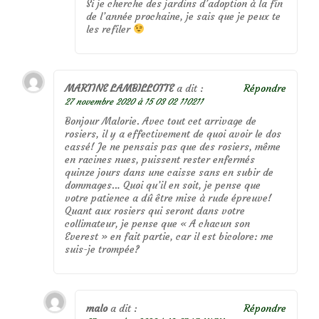
Si je cherche des jardins d’adoption à la fin
de l’année prochaine, je sais que je peux te
les refiler
MARTINE LAMBILLOTTE
a dit :
Répondre
27 novembre 2020 à 15 03 02 110211
Bonjour Malorie. Avec tout cet arrivage de
rosiers, il y a effectivement de quoi avoir le dos
cassé! Je ne pensais pas que des rosiers, même
en racines nues, puissent rester enfermés
quinze jours dans une caisse sans en subir de
dommages… Quoi qu’il en soit, je pense que
votre patience a dû être mise à rude épreuve!
Quant aux rosiers qui seront dans votre
collimateur, je pense que « A chacun son
Everest » en fait partie, car il est bicolore: me
suis-je trompée?
malo
a dit :
Répondre