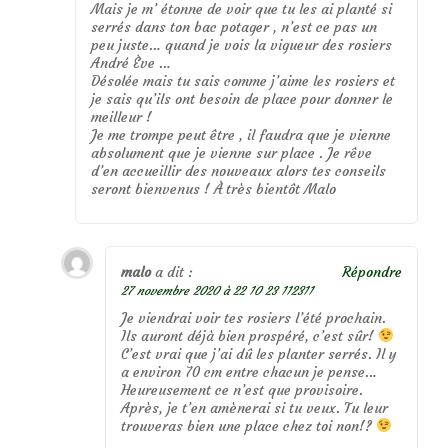
Mais je m’ étonne de voir que tu les ai planté si
serrés dans ton bac potager , n’est ce pas un
peu juste… quand je vois la vigueur des rosiers
André Ève …
Désolée mais tu sais comme j’aime les rosiers et
je sais qu’ils ont besoin de place pour donner le
meilleur !
Je me trompe peut être , il faudra que je vienne
absolument que je vienne sur place . Je rêve
d’en accueillir des nouveaux alors tes conseils
seront bienvenus ! À très bientôt Malo
malo
a dit :
Répondre
27 novembre 2020 à 22 10 23 112311
Je viendrai voir tes rosiers l’été prochain.
Ils auront déjà bien prospéré, c’est sûr!
C’est vrai que j’ai dû les planter serrés. Il y
a environ 70 cm entre chacun je pense…
Heureusement ce n’est que provisoire.
Après, je t’en amènerai si tu veux. Tu leur
trouveras bien une place chez toi non!?