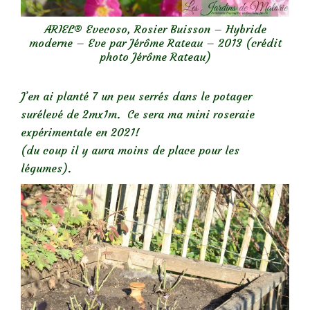
ARIEL® Evecoso, Rosier Buisson – Hybride
moderne – Eve par Jérôme Rateau – 2013 (crédit
photo Jérôme Rateau)
J’en ai planté 7 un peu serrés dans le potager
surélevé de 2mx1m. Ce sera ma mini roseraie
expérimentale en 2021!
(du coup il y aura moins de place pour les
légumes).