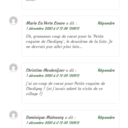
Marie La Verte Louve
a dit :
Répondre
1 décembre 2020 à 0 12 06 120612
Oh, groooooos coup de coeur pour la ‘Petite
coquine de Chedigny’, le deuxième de la liste. Je
ne devrais pas aller plus loin…
Christine Meulenijzer
a dit :
Répondre
1 décembre 2020 à 0 12 09 120912
j’ai un coup de coeur pour Petite coquine de
Chedigny ! (et j’avais adoré la visite de ce
village !)
Dominique Malnoury
a dit :
Répondre
1 décembre 2020 à 0 12 09 120912