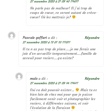
27 novembre 2020 à 21 09 40 114011
Ne parle pas de malheur! Si j’ai trop de
coups de coeur, ce seront autant de crève-
coeur! Où les mettrais-je?
Pascale goffart
a dit :
Répondre
27 novembre 2020 à 13 01 10 111011
Si tu n as pas trop de place…..je me ferais une
joie d’en accueillir temporairement….famille de
acceuil pour rosiers….ça existe?
malo
a dit :
Répondre
27 novembre 2020 à 21 09 44 114411
Oui ca doit pouvoir exister…
Mais tu es
bien loin de chez moi pour que je puisse
facilement venir voir et photographier les
rosiers, à différentes saisons, et voir
l’évolution de la floraison