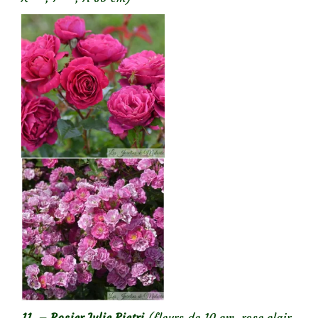
11. – Rosier Julie Pietri
(fleurs de 10 cm, rose clair,