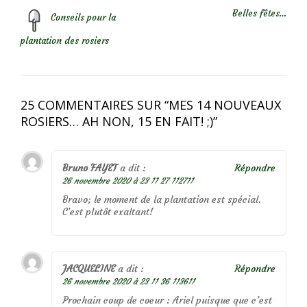
Belles fêtes…
Conseils pour la
plantation des rosiers
25 COMMENTAIRES SUR “
MES 14 NOUVEAUX
ROSIERS… AH NON, 15 EN FAIT! ;)
”
Bruno FAYET
a dit :
Répondre
26 novembre 2020 à 23 11 27 112711
Bravo; le moment de la plantation est spécial.
C’est plutôt exaltant!
JACQUELINE
a dit :
Répondre
26 novembre 2020 à 23 11 36 113611
Prochain coup de coeur : Ariel puisque que c’est