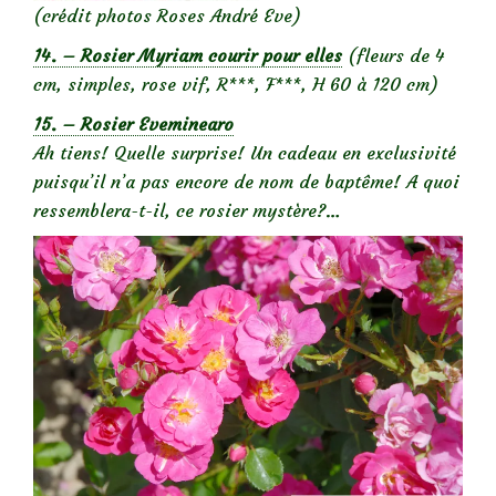
(crédit photos Roses André Eve)
14. – Rosier Myriam courir pour elles
(fleurs de 4
cm, simples, rose vif, R***, F***, H 60 à 120 cm)
15. – Rosier Eveminearo
Ah tiens! Quelle surprise! Un cadeau en exclusivité
puisqu’il n’a pas encore de nom de baptême! A quoi
ressemblera-t-il, ce rosier mystère?…