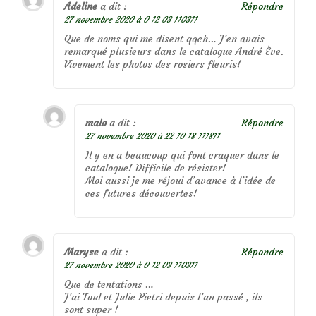
Adeline
a dit :
Répondre
27 novembre 2020 à 0 12 03 110311
Que de noms qui me disent qqch… J’en avais
remarqué plusieurs dans le catalogue André Ève.
Vivement les photos des rosiers fleuris!
malo
a dit :
Répondre
27 novembre 2020 à 22 10 18 111811
Il y en a beaucoup qui font craquer dans le
catalogue! Difficile de résister!
Moi aussi je me réjoui d’avance à l’idée de
ces futures découvertes!
Maryse
a dit :
Répondre
27 novembre 2020 à 0 12 03 110311
Que de tentations …
J’ai Toul et Julie Pietri depuis l’an passé , ils
sont super !