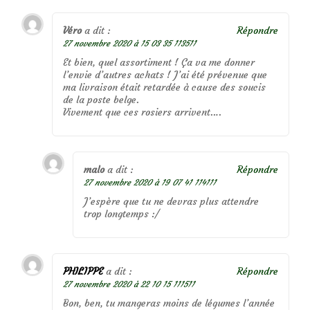
Véro
a dit :
Répondre
27 novembre 2020 à 15 03 35 113511
Et bien, quel assortiment ! Ça va me donner
l’envie d’autres achats ! J’ai été prévenue que
ma livraison était retardée à cause des soucis
de la poste belge.
Vivement que ces rosiers arrivent….
malo
a dit :
Répondre
27 novembre 2020 à 19 07 41 114111
J’espère que tu ne devras plus attendre
trop longtemps :/
PHILIPPE
a dit :
Répondre
27 novembre 2020 à 22 10 15 111511
Bon, ben, tu mangeras moins de légumes l’année