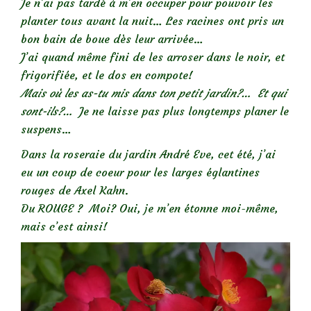
Je n’ai pas tardé à m’en occuper pour pouvoir les
planter tous avant la nuit… Les racines ont pris un
bon bain de boue dès leur arrivée…
J’ai quand même fini de les arroser dans le noir, et
frigorifiée, et le dos en compote!
Mais où les as-tu mis dans ton petit jardin?… Et qui
sont-ils?…
Je ne laisse pas plus longtemps planer le
suspens…
Dans la roseraie du jardin André Eve, cet été, j’ai
eu un coup de coeur pour les larges églantines
rouges de Axel Kahn.
Du ROUGE ? Moi? Oui, je m’en étonne moi-même,
mais c’est ainsi!