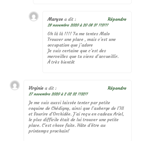
Maryse
a dit :
Répondre
28 novembre 2020 à 20 08 31 113111
Oh là là !!!! Tu me tentes Malo
Trouver une place , mais c’est une
occupation que j’adore
Je suis certaine que c’est des
merveilles que tu viens d’accueillir.
À très bientôt
Virginie
a dit :
Répondre
27 novembre 2020 à 2 02 32 113211
Je me suis aussi laissée tenter par petite
coquine de Chédigny, ainsi que l’auberge de l’Ill
et Sourire d’Orchidée. J’ai reçu en cadeau Ariel,
le plus difficile était de lui trouver une petite
place. C’est chose faite. Hâte d’être au
printemps prochain!