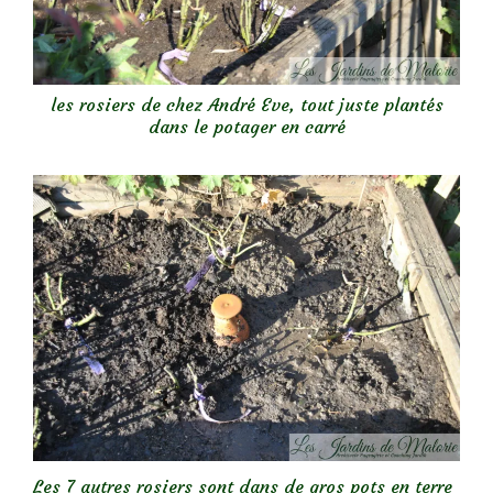
les rosiers de chez André Eve, tout juste plantés
dans le potager en carré
Les 7 autres rosiers sont dans de gros pots en terre