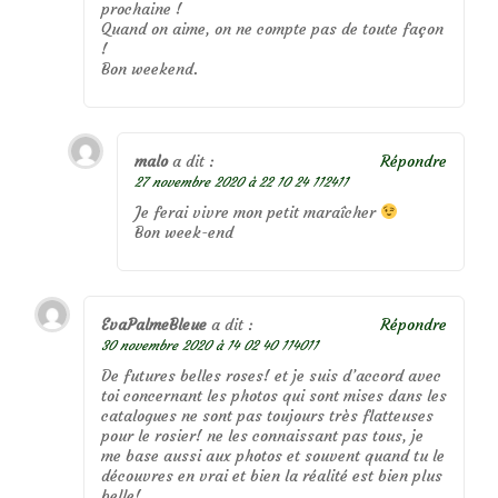
prochaine !
Quand on aime, on ne compte pas de toute façon
!
Bon weekend.
malo
a dit :
Répondre
27 novembre 2020 à 22 10 24 112411
Je ferai vivre mon petit maraîcher
Bon week-end
EvaPalmeBleue
a dit :
Répondre
30 novembre 2020 à 14 02 40 114011
De futures belles roses! et je suis d’accord avec
toi concernant les photos qui sont mises dans les
catalogues ne sont pas toujours très flatteuses
pour le rosier! ne les connaissant pas tous, je
me base aussi aux photos et souvent quand tu le
découvres en vrai et bien la réalité est bien plus
belle!