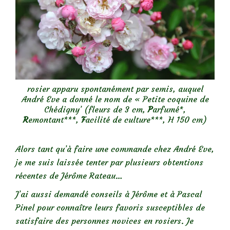
rosier apparu spontanément par semis, auquel
André Eve a donné le nom de « Petite coquine de
Chédigny’ (fleurs de 3 cm,
P
arfumé*,
R
emontant***,
F
acilité de culture***, H 150 cm)
Alors tant qu’à faire une commande chez André Eve,
je me suis laissée tenter par plusieurs obtentions
récentes de Jérôme Rateau…
J’ai aussi demandé conseils à Jérôme et à Pascal
Pinel pour connaître leurs favoris susceptibles de
satisfaire des personnes novices en rosiers. Je