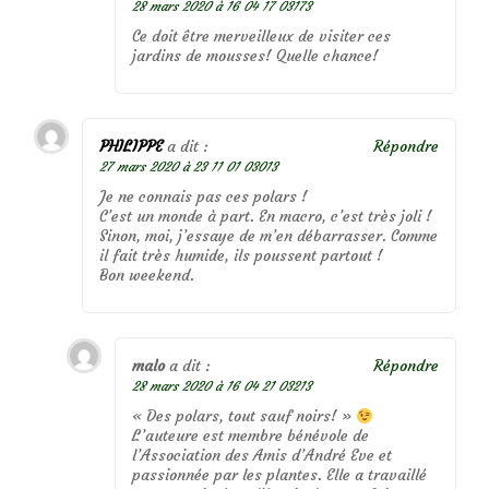
28 mars 2020 à 16 04 17 03173
Ce doit être merveilleux de visiter ces
jardins de mousses! Quelle chance!
PHILIPPE
a dit :
Répondre
27 mars 2020 à 23 11 01 03013
Je ne connais pas ces polars !
C’est un monde à part. En macro, c’est très joli !
Sinon, moi, j’essaye de m’en débarrasser. Comme
il fait très humide, ils poussent partout !
Bon weekend.
malo
a dit :
Répondre
28 mars 2020 à 16 04 21 03213
« Des polars, tout sauf noirs! »
L’auteure est membre bénévole de
l’Association des Amis d’André Eve et
passionnée par les plantes. Elle a travaillé