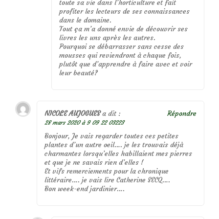
toute sa vie dans l’horticulture et fait
profiter les lecteurs de ses connaissances
dans le domaine.
Tout ça m’a donné envie de découvrir ses
livres les uns après les autres.
Pourquoi se débarrasser sans cesse des
mousses qui reviendront à chaque fois,
plutôt que d’apprendre à faire avec et voir
leur beauté?
NICOLE AUJOGUES
a dit :
Répondre
28 mars 2020 à 9 09 22 03223
Bonjour, Je vais regarder toutes ces petites
plantes d’un autre oeil…. je les trouvais déjà
charmantes lorsqu’elles habillaient mes pierres
et que je ne savais rien d’elles !
Et vifs remerciements pour la chronique
littéraire…. je vais lire Catherine SECQ….
Bon week-end jardinier….