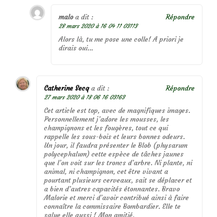
malo
a dit :
Répondre
28 mars 2020 à 16 04 11 03113
Alors là, tu me pose une colle! A priori je
dirais oui…
Catherine Secq
a dit :
Répondre
27 mars 2020 à 18 06 16 03163
Cet article est top, avec de magnifiques images.
Personnellement j’adore les mousses, les
champignons et les fougères, tout ce qui
rappelle les sous-bois et leurs bonnes odeurs.
Un jour, il faudra présenter le Blob (physarum
polycephalum) cette espèce de tâches jaunes
que l’on voit sur les troncs d’arbre. Ni plante, ni
animal, ni champignon, cet être vivant a
pourtant plusieurs cerveaux, sait se déplacer et
a bien d’autres capacités étonnantes. Bravo
Malorie et merci d’avoir contribué ainsi à faire
connaître la commissaire Bombardier. Elle te
salue elle aussi ! Mon amitié.