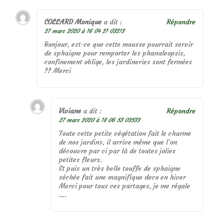
COLLARD Monique
a dit :
Répondre
27 mars 2020 à 16 04 21 03213
Bonjour, est-ce que cette mousse pourrait servir
de sphaigne pour remporter les phanaleopsis,
confinement oblige, les jardineries sont fermées
?? Merci
Viviane
a dit :
Répondre
27 mars 2020 à 18 06 53 03533
Toute cette petite végétation fait le charme
de nos jardins, il arrive même que l’on
découvre par ci par là de toutes jolies
petites fleurs.
Et puis un très belle touffe de sphaigne
séchée fait une magnifique deco en hiver
Merci pour tous ces partages, je me régale
….