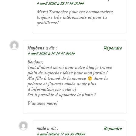
4 avril 2020 à 23 11 19 04194
Merci Françoise pour tes commentaires
toujours très intéressants et pour ta
gentillesse!
Huybens
a dit :
Répondre
4 avril 2020 à 10 10 41 04414
Bonjour,
Tout d’abord merci pour votre blog je trouve
plein de superbes idées pour mon jardin !
Ma fille à trouvé de la mousse
dans la
pelouse et j’aurais aimée avoir plus
d’information sur celle ci
Est il possible d uploader la photo ?
D’avance merci
malo
a dit :
Répondre
4 avril 2020 à 17 05 59 04594