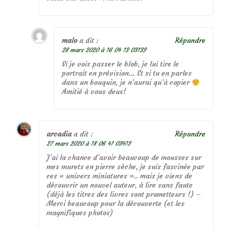
malo
a dit :
Répondre
28 mars 2020 à 16 04 13 03133
Si je vois passer le blob, je lui tire le
portrait en prévision… Et si tu en parles
dans un bouquin, je n’aurai qu’à copier
Amitié à vous deux!
arcadia
a dit :
Répondre
27 mars 2020 à 18 06 41 03413
J’ai la chance d’avoir beaucoup de mousses sur
mes murets en pierre sèche, je suis fascinée par
ces « univers miniatures ».. mais je viens de
découvrir un nouvel auteur, à lire sans faute
(déjà les titres des livres sont prometteurs !) –
Merci beaucoup pour la découverte (et les
magnifiques photos)