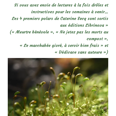
Si vous avez envie de lectures à la fois drôles et
instructives pour les semaines à venir…
Les 4 premiers polars de Caterine Secq sont sortis
aux éditions Librinova »
(« Meurtre bénévole », « Ne jetez pas les morts au
compost »,
« Le macchabée givré, à servir bien frais » et
« Dédicace sans auteure »)