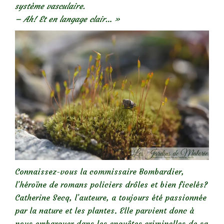
système vasculaire.
– Ah! Et en langage clair… »
Connaissez-vous la commissaire Bombardier,
l’héroïne de romans policiers drôles et bien ficelés?
Catherine Secq, l’auteure, a toujours été passionnée
par la nature et les plantes. Elle parvient donc à
nous embarquer dans les enquêtes criminelles de sa