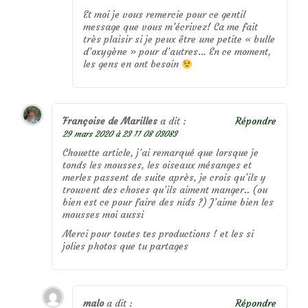
Et moi je vous remercie pour ce gentil
message que vous m’écrivez! Ca me fait
très plaisir si je peux être une petite « bulle
d’oxygène » pour d’autres… En ce moment,
les gens en ont besoin
Françoise de Marilles
a dit :
Répondre
29 mars 2020 à 23 11 08 03083
Chouette article, j’ai remarqué que lorsque je
tonds les mousses, les oiseaux mésanges et
merles passent de suite après, je crois qu’ils y
trouvent des choses qu’ils aiment manger.. (ou
bien est ce pour faire des nids ?) J’aime bien les
mousses moi aussi
Merci pour toutes tes productions ! et les si
jolies photos que tu partages
malo
a dit :
Répondre