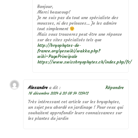
Bonjour,
Merci beaucoup!
Je ne suis pas du tout une spécialiste des
mousses, ni des pelouses… Je les admire
tout simplement
Mais vous trouverez peut-être une réponse
sur des sites spécialisés tels que
http://bryophytes-de-
france.org/yeswiki/wakka.php?
wiki=PagePrincipale
https://www.swissbryophytes.ch/index.php/fr/
Alexandre
a dit :
Répondre
16 décembre 2024 à 20 08 54 125412
Très intéressant cet article sur les bryophytes,
un sujet peu abordé en jardinage ! Pour ceux qui
souhaitent approfondir leurs connaissances sur
les plantes du jardin