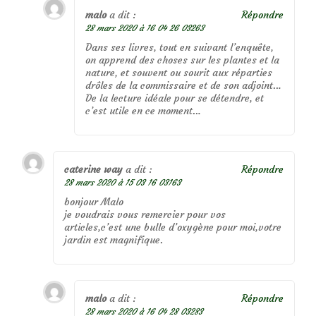
malo
a dit :
Répondre
28 mars 2020 à 16 04 26 03263
Dans ses livres, tout en suivant l’enquête,
on apprend des choses sur les plantes et la
nature, et souvent ou sourit aux réparties
drôles de la commissaire et de son adjoint…
De la lecture idéale pour se détendre, et
c’est utile en ce moment…
caterine way
a dit :
Répondre
28 mars 2020 à 15 03 16 03163
bonjour Malo
je voudrais vous remercier pour vos
articles,c’est une bulle d’oxygène pour moi,votre
jardin est magnifique.
malo
a dit :
Répondre
28 mars 2020 à 16 04 28 03283