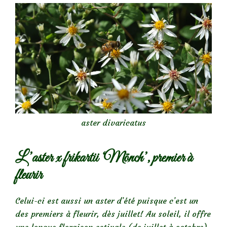
aster divaricatus
L’aster x frikartii ‘Mönch’, premier à
fleurir
Celui-ci est aussi un aster d’été puisque c’est un
des premiers à fleurir, dès juillet! Au soleil, il offre