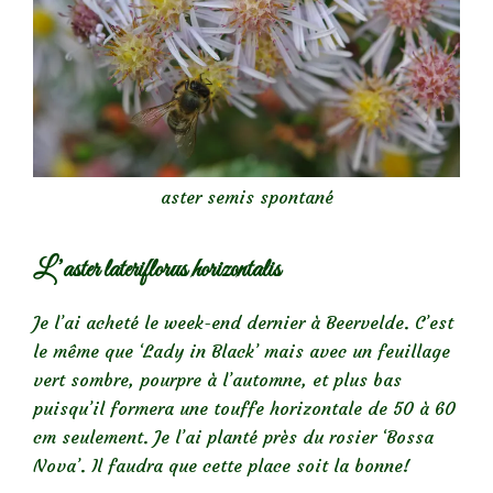
aster semis spontané
L’aster lateriflorus horizontalis
Je l’ai acheté le week-end dernier à Beervelde. C’est
le même que ‘Lady in Black’ mais avec un feuillage
vert sombre, pourpre à l’automne, et plus bas
puisqu’il formera une touffe horizontale de 50 à 60
cm seulement. Je l’ai planté près du rosier ‘Bossa
Nova’. Il faudra que cette place soit la bonne!