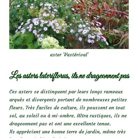
aster ‘Vastérival’
Les asters lateriflorus, ils ne drageonnent pas
Ces asters se distinguent par leurs longs rameaux
arqués et divergents portant de nombreuses petites
fleurs. Très faciles de culture, ils poussent en tout
sol, au soleil ou à mi-ombre. Ultra rustiques, ils ne
drageonnent pas et ont une excellente tenue.
Ils apprécient une bonne terre de jardin, même très