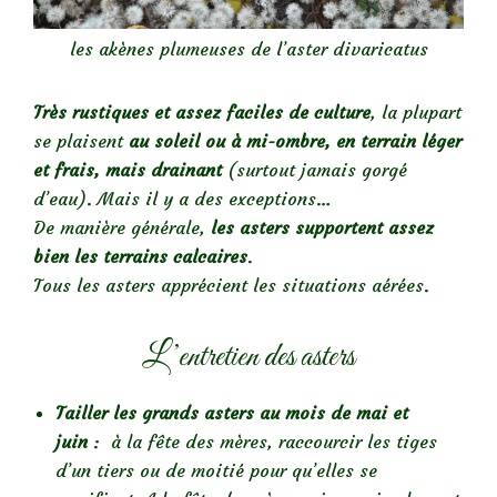
les akènes plumeuses de l’aster divaricatus
Très rustiques et assez faciles de culture
, la plupart
se plaisent
au soleil ou à mi-ombre, en
terrain léger
et frais, mais drainant
(surtout jamais gorgé
d’eau). Mais il y a des exceptions…
De manière générale,
les asters supportent assez
bien les terrains calcaires
.
Tous les asters apprécient les situations aérées.
L’entretien des asters
Tailler les grands asters au mois de mai et
juin
: à la fête des mères, raccourcir les tiges
d’un tiers ou de moitié pour qu’elles se