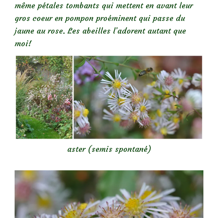
même pétales tombants qui mettent en avant leur
gros coeur en pompon proéminent qui passe du
jaune au rose. Les abeilles l’adorent autant que
moi!
aster (semis spontané)