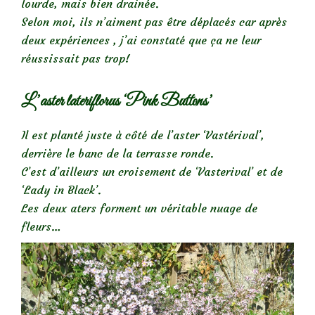
lourde, mais bien drainée.
Selon moi, ils n’aiment pas être déplacés car après
deux expériences , j’ai constaté que ça ne leur
réussissait pas trop!
L’aster lateriflorus ‘Pink Buttons’
Il est planté juste à côté de l’aster ‘Vastérival’,
derrière le banc de la terrasse ronde.
C’est d’ailleurs un croisement de ‘Vasterival’ et de
‘Lady in Black’.
Les deux aters forment un véritable nuage de
fleurs…