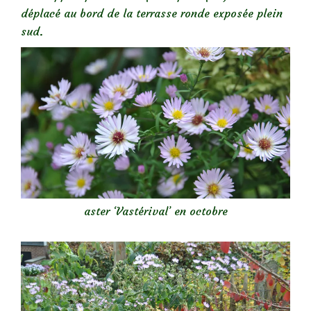
déplacé au bord de la terrasse ronde exposée plein
sud.
aster ‘Vastérival’ en octobre