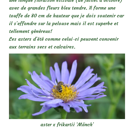
une longue floraison estivale (de juillet à octobre)
avec de grandes fleurs bleu tendre. Il forme une
touffe de 80 cm de hauteur que je dois soutenir car
il s’effondre sur la pelouse mais il est superbe et
tellement généreux!
Les asters d’été comme celui-ci peuvent convenir
aux
terrains secs et calcaires.
aster x frikartii ‘Mönch’