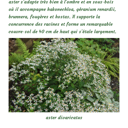
aster s’adapte très bien à l’ombre et en sous-bois
où il accompagne hakonechloa, géranium renardii,
brunnera, fougères et hostas. Il supporte la
concurrence des racines et forme un remarquable
couvre-sol de 40 cm de haut qui s’étale largement.
aster divaricatus