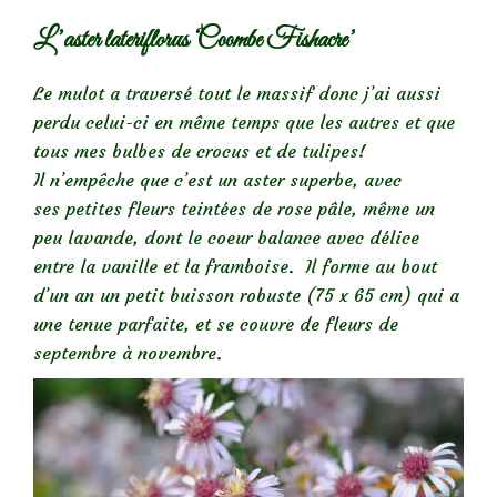
L’aster lateriflorus ‘Coombe Fishacre’
Le mulot a traversé tout le massif donc j’ai aussi
perdu celui-ci en même temps que les autres et que
tous mes bulbes de crocus et de tulipes!
Il n’empêche que c’est un aster superbe, avec
ses petites fleurs teintées de rose pâle, même un
peu lavande, dont le coeur balance avec délice
entre la vanille et la framboise. Il forme au bout
d’un an un petit buisson robuste (75 x 65 cm) qui a
une tenue parfaite, et se couvre de fleurs de
septembre à novembre.