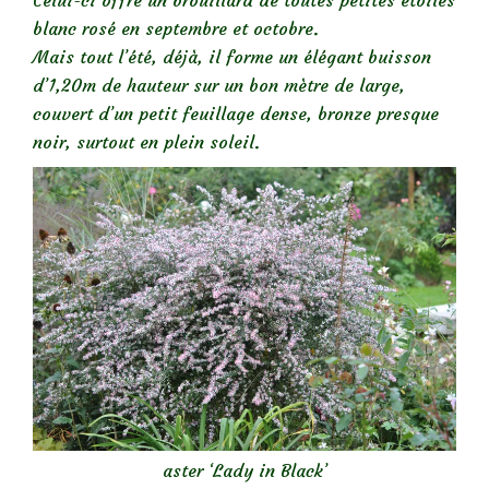
Celui-ci offre un brouillard de toutes petites étoiles
blanc rosé en septembre et octobre.
Mais tout l’été, déjà, il forme un élégant buisson
d’1,20m de hauteur sur un bon mètre de large,
couvert d’un petit feuillage dense, bronze presque
noir, surtout en plein soleil.
aster ‘Lady in Black’