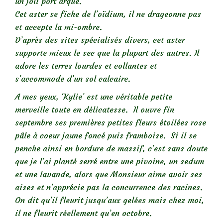
un joli port arqué.
Cet aster se fiche de l’oïdium, il ne drageonne pas
et accepte la mi-ombre.
D’après des sites spécialisés divers, cet aster
supporte mieux le sec que la plupart des autres. Il
adore les terres lourdes et collantes et
s’accommode d’un sol calcaire.
A mes yeux, ‘Kylie’ est une véritable petite
merveille toute en délicatesse. Il ouvre fin
septembre ses premières petites fleurs étoilées rose
pâle à coeur jaune foncé puis framboise. Si il se
penche ainsi en bordure de massif, c’est sans doute
que je l’ai planté serré entre une pivoine, un sedum
et une lavande, alors que Monsieur aime avoir ses
aises et n’apprécie pas la concurrence des racines.
On dit qu’il fleurit jusqu’aux gelées mais chez moi,
il ne fleurit réellement qu’en octobre.