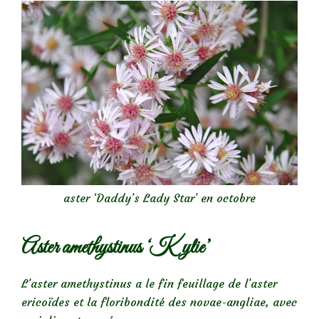
aster ‘Daddy’s Lady Star’ en octobre
Aster amethystinus ‘Kylie’
L’aster amethystinus a le fin feuillage de l’aster
ericoïdes et la floribondité des novae-angliae, avec