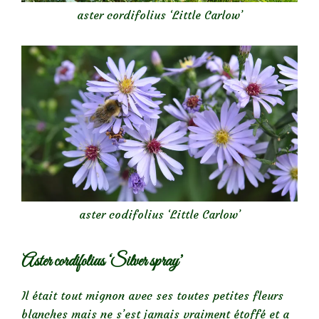
aster cordifolius ‘Little Carlow’
aster codifolius ‘Little Carlow’
Aster cordifolius ‘Silver spray’
Il était tout mignon avec ses toutes petites fleurs
blanches mais ne s’est jamais vraiment étoffé et a