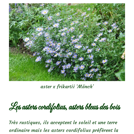
aster x frikartii ‘Mönch’
Les asters cordifolius, asters bleus des bois
Très rustiques, ils acceptent le soleil et une terre
ordinaire mais les asters cordifolius préfèrent la