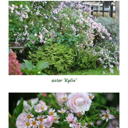
aster ‘Kylie’