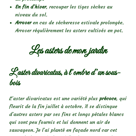
En fin d’hiver
, recouper les tiges sèches au
niveau du sol.
Arroser
en cas de sécheresse estivale prolongée.
Arroser régulièrement les asters cultivés en pot.
Les asters de mon jardin
L‘aster divaricatus, à l’ombre d’un sous-
bois
L’aster divaricatus est une variété plus
précoce
, qui
fleurit de la fin juillet à octobre. Il se distingue
d’autres asters par ses fins et longs pétales blancs
qui sont peu fournis et lui donnent un air de
sauvageon. Je l’ai planté en façade nord car cet