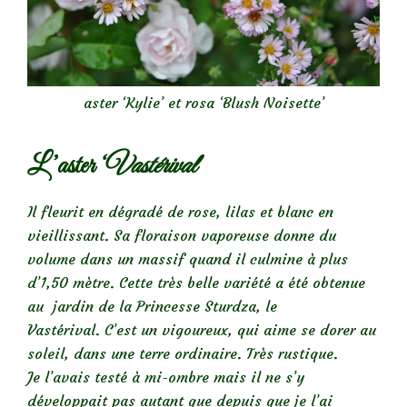
aster ‘Kylie’ et rosa ‘Blush Noisette’
L’aster ‘
Vastérival
‘
Il fleurit en dégradé de rose, lilas et blanc en
vieillissant. Sa floraison vaporeuse donne du
volume dans un massif quand il culmine à plus
d’1,50 mètre. Cette très belle variété a été obtenue
au jardin de la Princesse Sturdza, le
Vastérival. C’est un vigoureux, qui aime se dorer au
soleil, dans une terre ordinaire. Très rustique.
Je l’avais testé à mi-ombre mais il ne s’y
développait pas autant que depuis que je l’ai