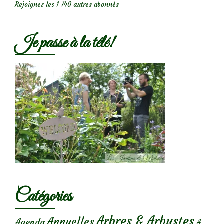
Rejoignez les 1 740 autres abonnés
Je passe à la télé!
Catégories
Arbres & Arbustes
Annuelles
Agenda
A