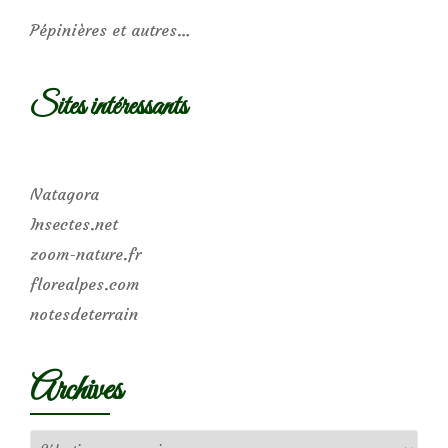
Pépinières et autres…
Sites intéressants
Natagora
Insectes.net
zoom-nature.fr
florealpes.com
notesdeterrain
Archives
Archives