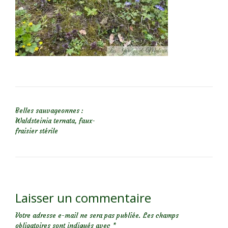
NAVIGATION DE L’ARTICLE
Belles sauvageonnes :
Waldsteinia ternata, faux-
fraisier stérile
Laisser un commentaire
Votre adresse e-mail ne sera pas publiée.
Les champs
obligatoires sont indiqués avec
*