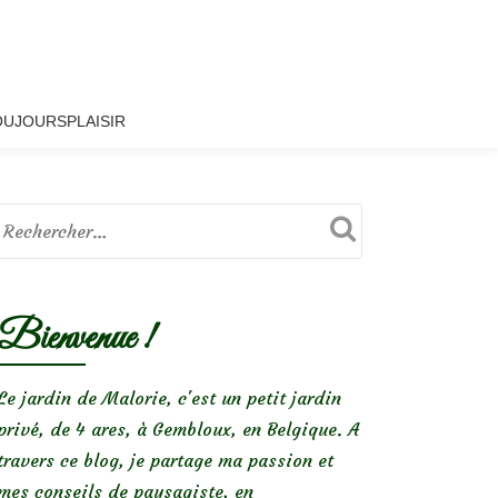
OUJOURSPLAISIR
Bienvenue !
Le jardin de Malorie, c'est un petit jardin
privé, de 4 ares, à Gembloux, en Belgique. A
travers ce blog, je partage ma passion et
mes conseils de paysagiste, en