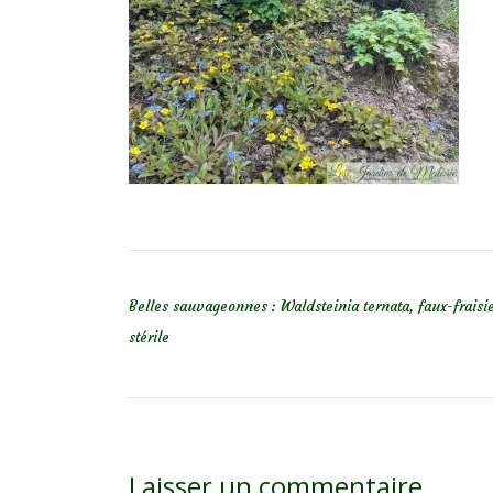
NAVIGATION DE L’ARTICLE
Belles sauvageonnes : Waldsteinia ternata, faux-fraisi
stérile
Laisser un commentaire