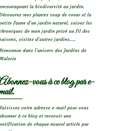
encourageant la biodiversité au jardin.
Découvrez mes plantes coup de coeur et la
petite faune d’un jardin naturel, suivez les
chroniques de mon jardin privé au fil des
saisons, visitez d’autres jardins,...
Bienvenue dans l’univers des Jardins de
Malorie
Abonnez-vous à ce blog par e-
mail.
Saisissez votre adresse e-mail pour vous
abonner à ce blog et recevoir une
notification de chaque nouvel article par