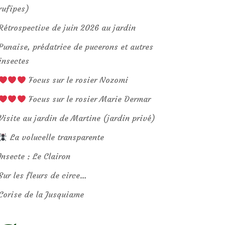
rufipes)
Rétrospective de juin 2026 au jardin
Punaise, prédatrice de pucerons et autres
insectes
Focus sur le rosier Nozomi
Focus sur le rosier Marie Dermar
Visite au jardin de Martine (jardin privé)
La volucelle transparente
Insecte : Le Clairon
Sur les fleurs de circe…
Corise de la Jusquiame