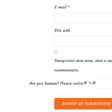
E-mail
*
Site web
Enregistrer mon nom, mon e-ma
commentaire.
Are you human? Please solve: