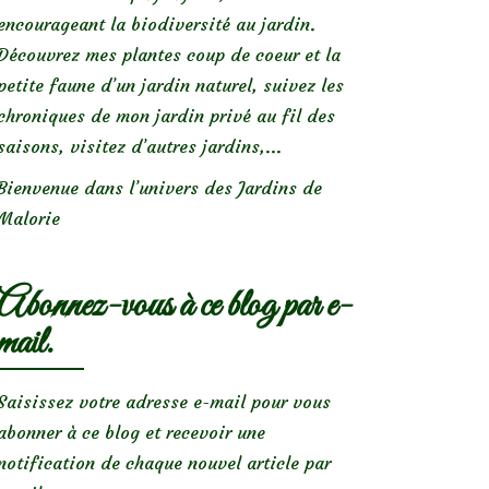
encourageant la biodiversité au jardin.
Découvrez mes plantes coup de coeur et la
petite faune d’un jardin naturel, suivez les
chroniques de mon jardin privé au fil des
saisons, visitez d’autres jardins,...
Bienvenue dans l’univers des Jardins de
Malorie
Abonnez-vous à ce blog par e-
mail.
Saisissez votre adresse e-mail pour vous
abonner à ce blog et recevoir une
notification de chaque nouvel article par