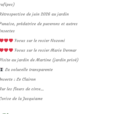
rufipes)
Rétrospective de juin 2026 au jardin
Punaise, prédatrice de pucerons et autres
insectes
Focus sur le rosier Nozomi
Focus sur le rosier Marie Dermar
Visite au jardin de Martine (jardin privé)
La volucelle transparente
Insecte : Le Clairon
Sur les fleurs de circe…
Corise de la Jusquiame