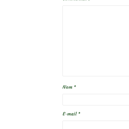
Nom
*
E-mail
*