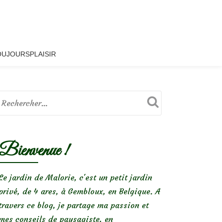
OUJOURSPLAISIR
Bienvenue !
Le jardin de Malorie, c'est un petit jardin
privé, de 4 ares, à Gembloux, en Belgique. A
travers ce blog, je partage ma passion et
mes conseils de paysagiste, en