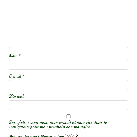
Nom
*
E-mail
*
Site web
Enregistrer mon nom, mon e-mail et mon site dans le
navigateur pour mon prochain commentaire.
Are you human? Please solve: