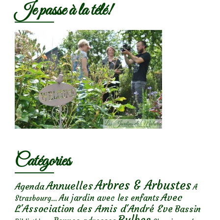
Je passe à la télé!
Catégories
Arbres & Arbustes
Annuelles
Agenda
A
Avec
Au jardin avec les enfants
Strasbourg...
L'Association des Amis d'André Eve
Bassin