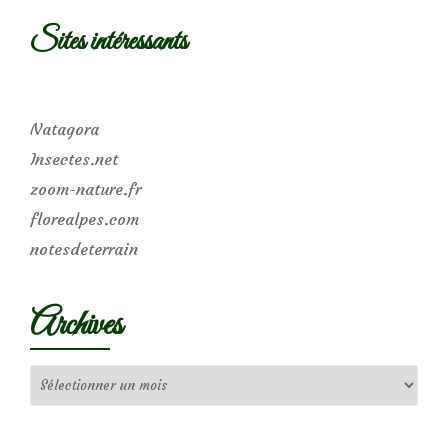
Sites intéressants
Natagora
Insectes.net
zoom-nature.fr
florealpes.com
notesdeterrain
Archives
Archives