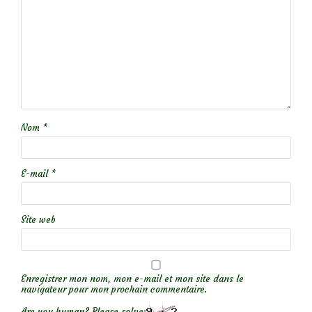
Nom
*
E-mail
*
Site web
Enregistrer mon nom, mon e-mail et mon site dans le
navigateur pour mon prochain commentaire.
Are you human? Please solve: