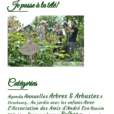
Je passe à la télé!
Catégories
Arbres & Arbustes
Annuelles
Agenda
A
Avec
Au jardin avec les enfants
Strasbourg...
L'Association des Amis d'André Eve
Bassin