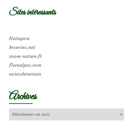
Sites intéressants
Natagora
Insectes.net
zoom-nature.fr
florealpes.com
notesdeterrain
Archives
Archives