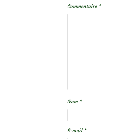
Commentaire
*
Nom
*
E-mail
*