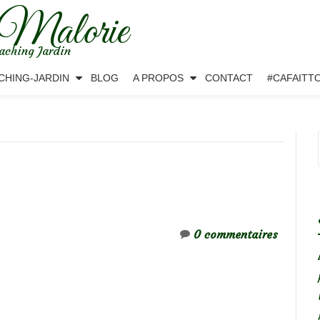
 Malorie
aching Jardin
CHING-JARDIN
BLOG
A PROPOS
CONTACT
#CAFAITT
0 commentaires