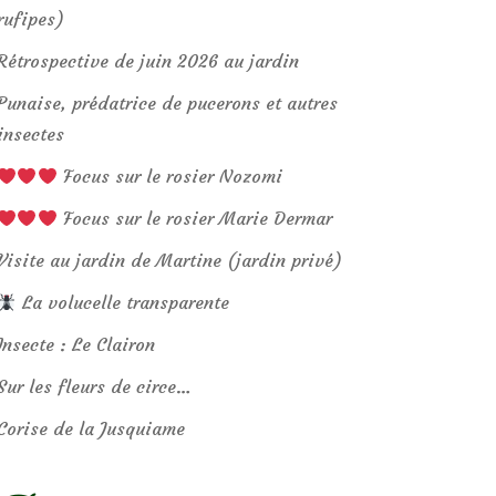
rufipes)
Rétrospective de juin 2026 au jardin
Punaise, prédatrice de pucerons et autres
insectes
Focus sur le rosier Nozomi
Focus sur le rosier Marie Dermar
Visite au jardin de Martine (jardin privé)
La volucelle transparente
Insecte : Le Clairon
Sur les fleurs de circe…
Corise de la Jusquiame