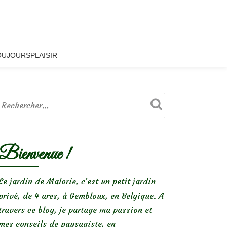
OUJOURSPLAISIR
Bienvenue !
Le jardin de Malorie, c'est un petit jardin
privé, de 4 ares, à Gembloux, en Belgique. A
travers ce blog, je partage ma passion et
mes conseils de paysagiste, en