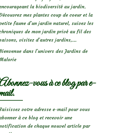
encourageant la biodiversité au jardin.
Découvrez mes plantes coup de coeur et la
petite faune d’un jardin naturel, suivez les
chroniques de mon jardin privé au fil des
saisons, visitez d’autres jardins,...
Bienvenue dans l’univers des Jardins de
Malorie
Abonnez-vous à ce blog par e-
mail.
Saisissez votre adresse e-mail pour vous
abonner à ce blog et recevoir une
notification de chaque nouvel article par