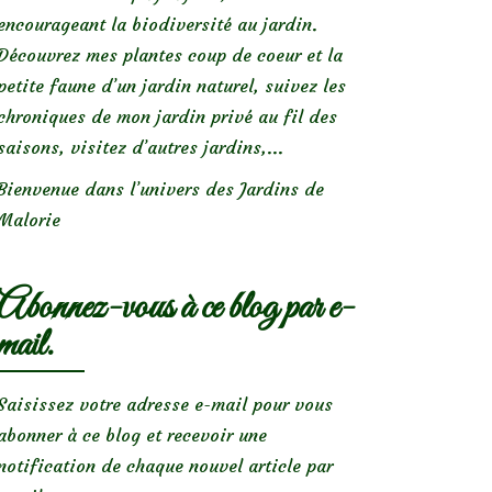
encourageant la biodiversité au jardin.
Découvrez mes plantes coup de coeur et la
petite faune d’un jardin naturel, suivez les
chroniques de mon jardin privé au fil des
saisons, visitez d’autres jardins,...
Bienvenue dans l’univers des Jardins de
Malorie
Abonnez-vous à ce blog par e-
mail.
Saisissez votre adresse e-mail pour vous
abonner à ce blog et recevoir une
notification de chaque nouvel article par