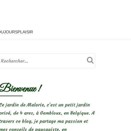
OUJOURSPLAISIR
Bienvenue !
Le jardin de Malorie, c'est un petit jardin
privé, de 4 ares, à Gembloux, en Belgique. A
travers ce blog, je partage ma passion et
mes conseils de paysagiste, en