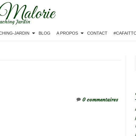
 Malorie
aching Jardin
CHING-JARDIN
BLOG
A PROPOS
CONTACT
#CAFAITT
0 commentaires