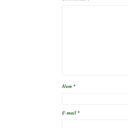
Nom
*
E-mail
*