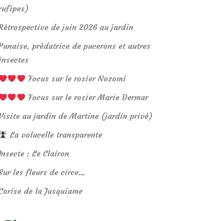
rufipes)
Rétrospective de juin 2026 au jardin
Punaise, prédatrice de pucerons et autres
insectes
Focus sur le rosier Nozomi
Focus sur le rosier Marie Dermar
Visite au jardin de Martine (jardin privé)
La volucelle transparente
Insecte : Le Clairon
Sur les fleurs de circe…
Corise de la Jusquiame