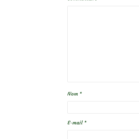
Nom
*
E-mail
*