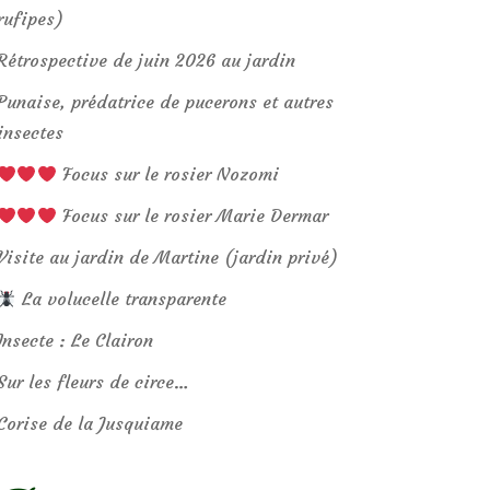
rufipes)
Rétrospective de juin 2026 au jardin
Punaise, prédatrice de pucerons et autres
insectes
Focus sur le rosier Nozomi
Focus sur le rosier Marie Dermar
Visite au jardin de Martine (jardin privé)
La volucelle transparente
Insecte : Le Clairon
Sur les fleurs de circe…
Corise de la Jusquiame