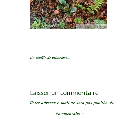
NAVIGATION DE L’ARTICLE
Un souffle de printemps…
Laisser un commentaire
Votre adresse e-mail ne sera pas publiée.
Le
Commentaire
*