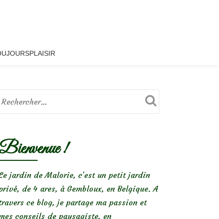
OUJOURSPLAISIR
Bienvenue !
Le jardin de Malorie, c'est un petit jardin
privé, de 4 ares, à Gembloux, en Belgique. A
travers ce blog, je partage ma passion et
mes conseils de paysagiste, en