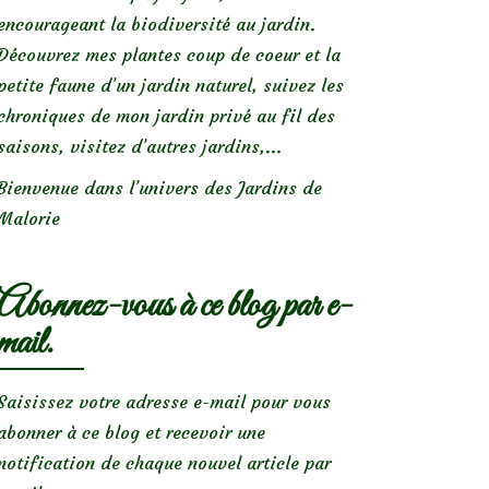
encourageant la biodiversité au jardin.
Découvrez mes plantes coup de coeur et la
petite faune d’un jardin naturel, suivez les
chroniques de mon jardin privé au fil des
saisons, visitez d’autres jardins,...
Bienvenue dans l’univers des Jardins de
Malorie
Abonnez-vous à ce blog par e-
mail.
Saisissez votre adresse e-mail pour vous
abonner à ce blog et recevoir une
notification de chaque nouvel article par