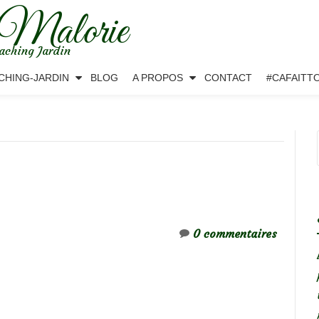
 Malorie
aching Jardin
CHING-JARDIN
BLOG
A PROPOS
CONTACT
#CAFAITT
0 commentaires