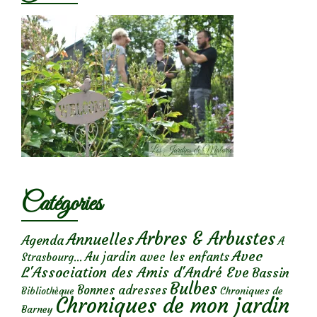
Catégories
Arbres & Arbustes
Annuelles
Agenda
A
Avec
Au jardin avec les enfants
Strasbourg...
L'Association des Amis d'André Eve
Bassin
Bulbes
Bonnes adresses
Chroniques de
Bibliothèque
Chroniques de mon jardin
Barney