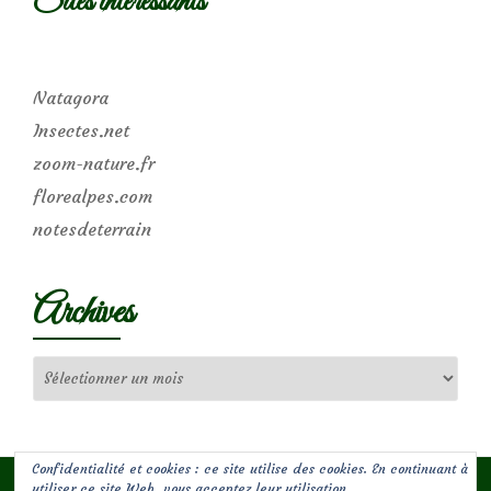
Sites intéressants
Natagora
Insectes.net
zoom-nature.fr
florealpes.com
notesdeterrain
Archives
Archives
Confidentialité et cookies : ce site utilise des cookies. En continuant à
utiliser ce site Web, vous acceptez leur utilisation.