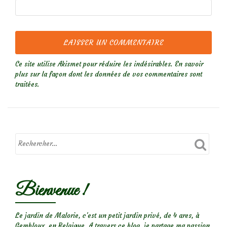
Ce site utilise Akismet pour réduire les indésirables.
En savoir
plus sur la façon dont les données de vos commentaires sont
traitées
.
Bienvenue !
Le jardin de Malorie, c'est un petit jardin privé, de 4 ares, à
Gembloux, en Belgique. A travers ce blog, je partage ma passion