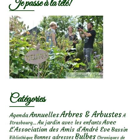
Je passe à la télé!
Catégories
Arbres & Arbustes
Annuelles
Agenda
A
Avec
Au jardin avec les enfants
Strasbourg...
L'Association des Amis d'André Eve
Bassin
Bulbes
Bonnes adresses
Chroniques de
Bibliothèque