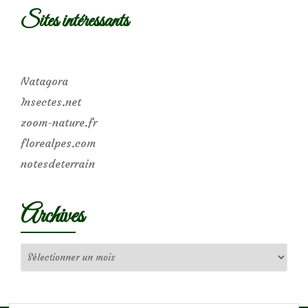
Sites intéressants
Natagora
Insectes.net
zoom-nature.fr
florealpes.com
notesdeterrain
Archives
Archives