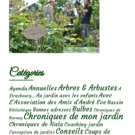
Catégories
Arbres & Arbustes
Annuelles
Agenda
A
Avec
Au jardin avec les enfants
Strasbourg...
L'Association des Amis d'André Eve
Bassin
Bulbes
Bonnes adresses
Chroniques de
Bibliothèque
Chroniques de mon jardin
Barney
Chroniques de Nala
Coaching-jardin
Conseils
Coups de
Conception de jardins