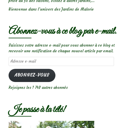
privé au fil des saisons, visitez d’autres jardins,...
Bienvenue dans l’univers des Jardins de Malorie
Abonnez-vous à ce blog par e-mail.
Saisissez votre adresse e-mail pour vous abonner à ce blog et
recevoir une notification de chaque nouvel article par email.
Adresse
e-
mail
ABONNEZ-VOUS
Rejoignez les 1 742 autres abonnés
Je passe à la télé!