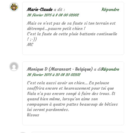
Marie-Claude
a dit :
Répondre
26 février 2015 à 8 08 00 02002
Mais ce n’est pas de sa faute si ton terrain est
détrempé…pauvre petit chien !
C’est la faute de cette pluie battante continuelle
! ;-))
MC
Monique D (Maransart - Belgique)
a dit :
Répondre
26 février 2015 à 20 08 20 02202
C’est cela aussi avoir un chien… La pelouse
souffrira encore et heureusement pour toi que
Nala n’a pas encore songé à faire des trous. Et
quand bien même, lorsqu’on aime son
compagnon à quatre pattes beaucoup de bêtises
lui seront pardonnées.
Bisous