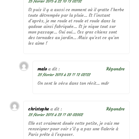
25 février 2015 à 22 10 13 02132
Et puis il y a aussi ce moment où il gratte l’herbe
toute détrempée par la pluie… Et l’instant
d’après, je me roule et roule et roule dans la
gadoue ainsi fabriquée… Et je nique tout sur
mon passage… Oui oui… Ces gros chiens sont
des tornades au jardin… Mais qu’est ce qu’on
les aime !
malo
a dit :
Répondre
25 février 2015 à 23 11 12 02122
On sent le vécu dans ton récit… mdr
christophe
a dit :
Répondre
25 février 2015 à 23 11 00 02002
Elle est vraiment douée cette petite, je vais me
renseigner pour voir s’il y a pas une Galerie à
Paris prête à l’exposer.