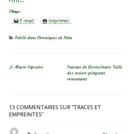
Pffff…
Partager :
E-mail
Imprimer
Publié dans
Chroniques de Nala
NAVIGATION DE L’ARTICLE
Macro Capsules
Travaux de février/mars: Taille
des rosiers grimpants
remontants
13 COMMENTAIRES SUR “
TRACES ET
EMPREINTES
”