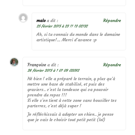
malo
a dit :
Répondre
25 février 2015 à 23 11 13 02132
Ah, si tu connais du monde dans le domaine
artistique!… Merci d’avance :p
Françoise
a dit :
Répondre
26 février 2015 à 1 01 09 02092
Hé bien ! elle a préparé le terrain, y plus qu’à
mettre une base de stabilisé, et puis des
graviers.. c’est la tondeuse qui va pouvoir
prendre du repos !!!
Si elle s’en tient à cette zone sans bousiller tes
parterres, c’est déjà super !
Je réfléchissais à adopter un chien.. je pense
que je vais le choisir tout petit petit (lol)