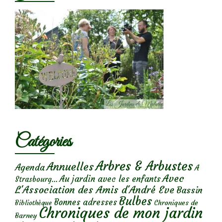
Catégories
Arbres & Arbustes
Annuelles
Agenda
A
Avec
Au jardin avec les enfants
Strasbourg...
L'Association des Amis d'André Eve
Bassin
Bulbes
Bonnes adresses
Chroniques de
Bibliothèque
Chroniques de mon jardin
Barney