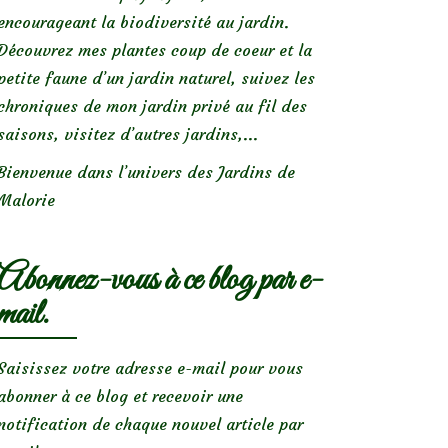
encourageant la biodiversité au jardin.
Découvrez mes plantes coup de coeur et la
petite faune d’un jardin naturel, suivez les
chroniques de mon jardin privé au fil des
saisons, visitez d’autres jardins,...
Bienvenue dans l’univers des Jardins de
Malorie
Abonnez-vous à ce blog par e-
mail.
Saisissez votre adresse e-mail pour vous
abonner à ce blog et recevoir une
notification de chaque nouvel article par