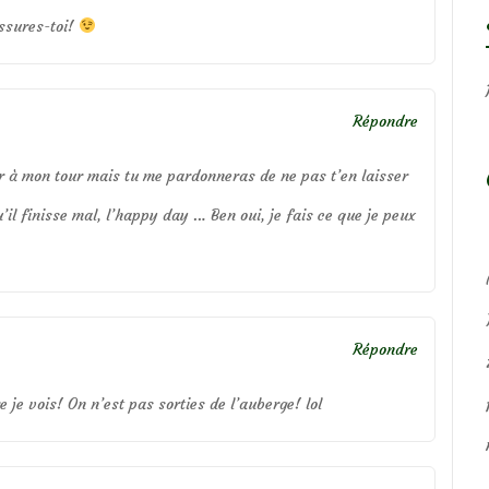
assures-toi!
Répondre
iser à mon tour mais tu me pardonneras de ne pas t’en laisser
u’il finisse mal, l’happy day … Ben oui, je fais ce que je peux
Répondre
 je vois! On n’est pas sorties de l’auberge! lol