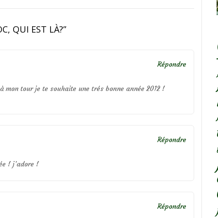
C, QUI EST LÀ?
”
Répondre
 à mon tour je te souhaite une trés bonne année 2012 !
Répondre
e ! j’adore !
Répondre