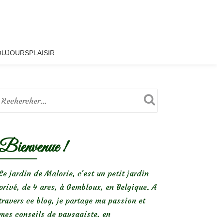
OUJOURSPLAISIR
Bienvenue !
Le jardin de Malorie, c'est un petit jardin
privé, de 4 ares, à Gembloux, en Belgique. A
travers ce blog, je partage ma passion et
mes conseils de paysagiste, en