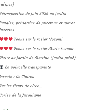
rufipes)
Rétrospective de juin 2026 au jardin
Punaise, prédatrice de pucerons et autres
insectes
Focus sur le rosier Nozomi
Focus sur le rosier Marie Dermar
Visite au jardin de Martine (jardin privé)
La volucelle transparente
Insecte : Le Clairon
Sur les fleurs de circe…
Corise de la Jusquiame