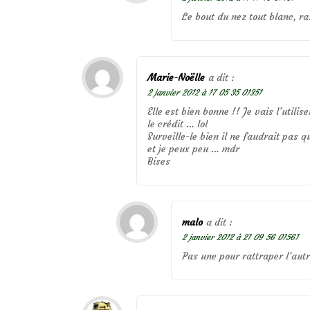
Le bout du nez tout blanc, r
Marie-Noëlle
a dit :
2 janvier 2012 à 17 05 35 01351
Elle est bien bonne !! Je vais l’util
le crédit … lol
Surveille-le bien il ne faudrait pas q
et je peux peu … mdr
Bises
malo
a dit :
2 janvier 2012 à 21 09 56 01561
Pas une pour rattraper l’autre