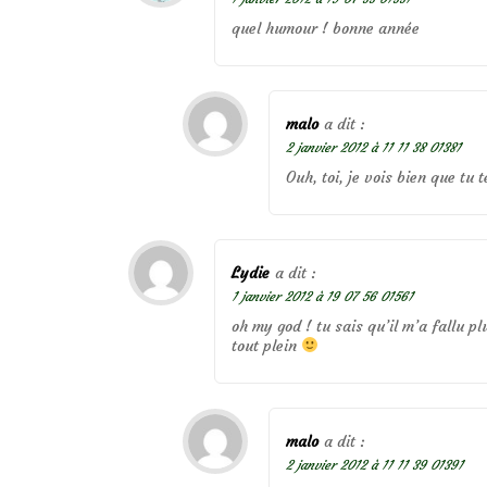
quel humour ! bonne année
malo
a dit :
2 janvier 2012 à 11 11 38 01381
Ouh, toi, je vois bien que tu 
Lydie
a dit :
1 janvier 2012 à 19 07 56 01561
oh my god ! tu sais qu’il m’a fallu 
tout plein
malo
a dit :
2 janvier 2012 à 11 11 39 01391