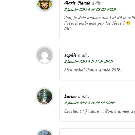
Marie-Claude
a dit :
2 janvier 2012 à 20 08 00 01001
Bon, je dois avouer que j’ai dû le re
l’esprit embrumé par les fêtes !
MC
sophie
a dit :
3 janvier 2012 à 11 11 01 01011
bien drôle! Bonne année 2012.
karine
a dit :
3 janvier 2012 à 14 02 08 01081
Excellent ! J’adore … Bonne année à 