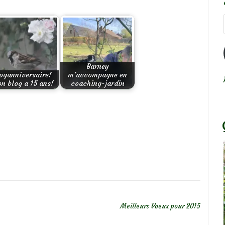
Barney
oganniversaire!
m’accompagne en
n blog a 15 ans!
coaching-jardin
Meilleurs Voeux pour 2015