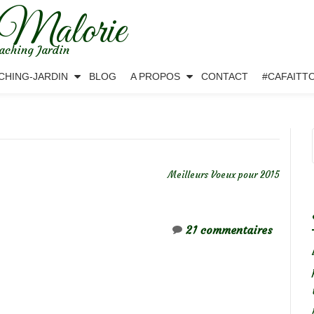
 Malorie
aching Jardin
CHING-JARDIN
BLOG
A PROPOS
CONTACT
#CAFAITT
Meilleurs Voeux pour 2015
21 commentaires