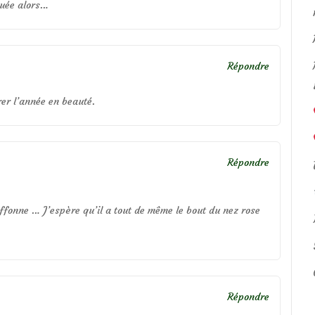
guée alors…
Répondre
er l’année en beauté.
Répondre
fonne … J’espère qu’il a tout de même le bout du nez rose
Répondre