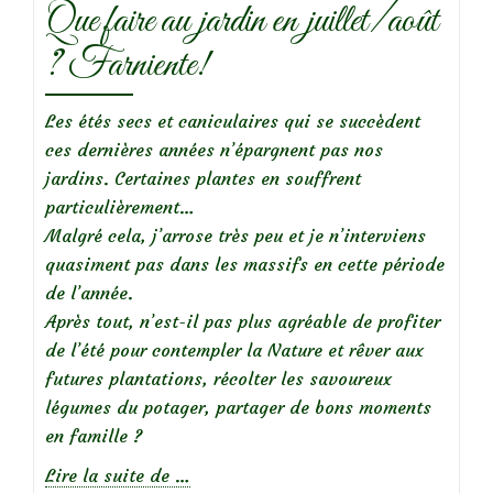
Que faire au jardin en juillet/août
? Farniente!
Les étés secs et caniculaires qui se succèdent
ces dernières années n’épargnent pas nos
jardins. Certaines plantes en souffrent
particulièrement…
Malgré cela, j’arrose très peu et je n’interviens
quasiment pas dans les massifs en cette période
de l’année.
Après tout, n’est-il pas plus agréable de profiter
de l’été pour contempler la Nature et rêver aux
futures plantations, récolter les savoureux
légumes du potager, partager de bons moments
en famille ?
à
Lire la suite de
…