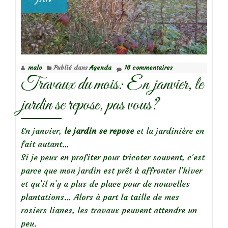
malo
Publié dans
Agenda
16 commentaires
Travaux du mois: En janvier, le
jardin se repose, pas vous?
En janvier,
le jardin se repose
et la jardinière en
fait autant…
Si je peux en profiter pour tricoter souvent, c’est
parce que mon jardin est prêt à affronter l’hiver
et qu’il n’y a plus de place pour de nouvelles
plantations… Alors à part la taille de mes
rosiers lianes, les travaux peuvent attendre un
peu.