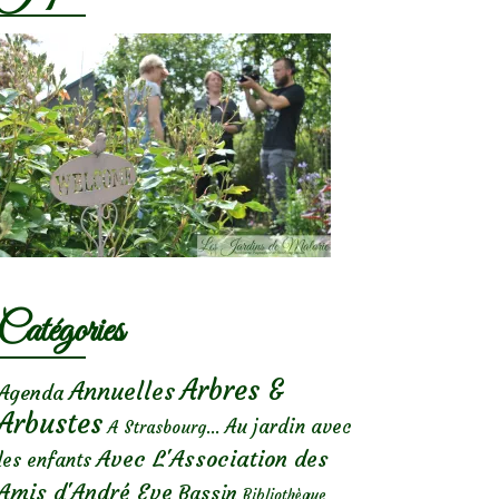
Catégories
Arbres &
Annuelles
Agenda
Arbustes
Au jardin avec
A Strasbourg...
Avec L'Association des
les enfants
Amis d'André Eve
Bassin
Bibliothèque