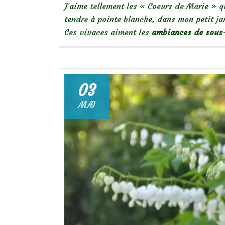
J’aime tellement les « Coeurs de Marie » que
tendre à pointe blanche, dans mon petit ja
Ces vivaces aiment les
ambiances de sous
03
MAI