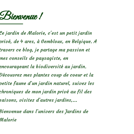
Bienvenue !
Le jardin de Malorie, c'est un petit jardin
privé, de 4 ares, à Gembloux, en Belgique. A
travers ce blog, je partage ma passion et
mes conseils de paysagiste, en
encourageant la biodiversité au jardin.
Découvrez mes plantes coup de coeur et la
petite faune d’un jardin naturel, suivez les
chroniques de mon jardin privé au fil des
saisons, visitez d’autres jardins,...
Bienvenue dans l’univers des Jardins de
Malorie