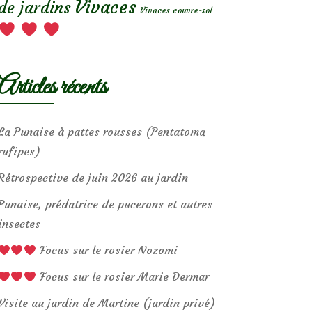
Vivaces
de jardins
Vivaces couvre-sol
Articles récents
La Punaise à pattes rousses (Pentatoma
rufipes)
Rétrospective de juin 2026 au jardin
Punaise, prédatrice de pucerons et autres
insectes
Focus sur le rosier Nozomi
Focus sur le rosier Marie Dermar
Visite au jardin de Martine (jardin privé)