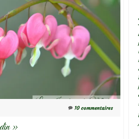
10 commentaires
rdin »