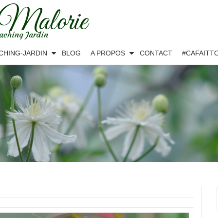
 Malorie
aching Jardin
CHING-JARDIN
BLOG
A PROPOS
CONTACT
#CAFAITT