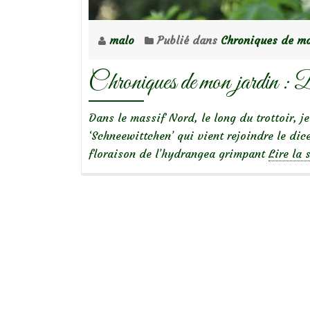
malo
Publié dans
Chroniques de mo
Chroniques de mon jardin : D
Dans le massif Nord, le long du trottoir, j
‘Schneewittchen’ qui vient rejoindre le dic
floraison de l’hydrangea grimpant
Lire la 