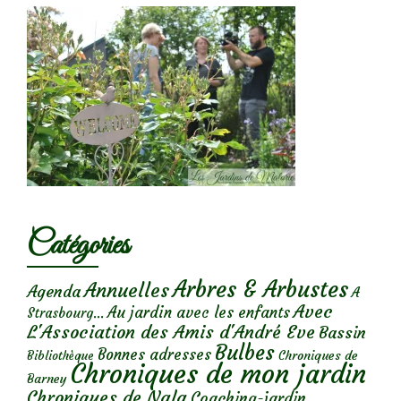
Catégories
Arbres & Arbustes
Annuelles
Agenda
A
Avec
Au jardin avec les enfants
Strasbourg...
L'Association des Amis d'André Eve
Bassin
Bulbes
Bonnes adresses
Chroniques de
Bibliothèque
Chroniques de mon jardin
Barney
Chroniques de Nala
Coaching-jardin