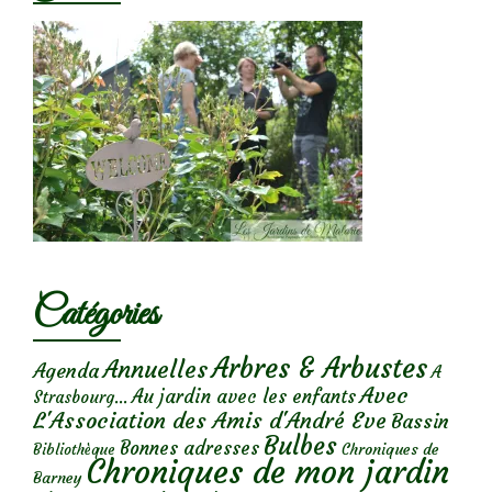
Catégories
Arbres & Arbustes
Annuelles
Agenda
A
Avec
Au jardin avec les enfants
Strasbourg...
L'Association des Amis d'André Eve
Bassin
Bulbes
Bonnes adresses
Chroniques de
Bibliothèque
Chroniques de mon jardin
Barney