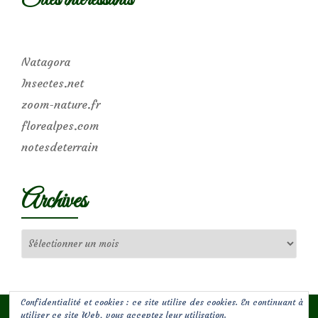
Sites intéressants
Natagora
Insectes.net
zoom-nature.fr
florealpes.com
notesdeterrain
Archives
Archives
Confidentialité et cookies : ce site utilise des cookies. En continuant à
utiliser ce site Web, vous acceptez leur utilisation.