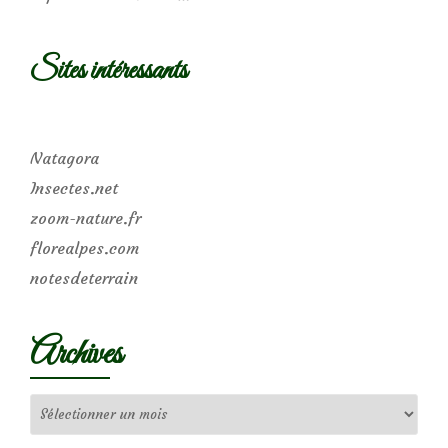
Sites intéressants
Natagora
Insectes.net
zoom-nature.fr
florealpes.com
notesdeterrain
Archives
Archives