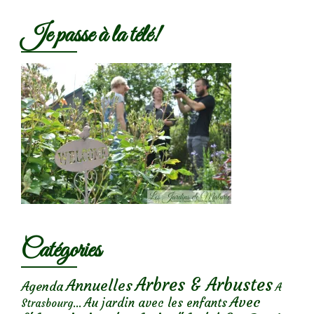
Je passe à la télé!
Catégories
Arbres & Arbustes
Annuelles
Agenda
A
Avec
Au jardin avec les enfants
Strasbourg...