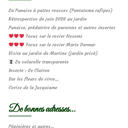
La Punaise à pattes rousses (Pentatoma rufipes)
Rétrospective de juin 2026 au jardin
Punaise, prédatrice de pucerons et autres insectes
Focus sur le rosier Nozomi
Focus sur le rosier Marie Dermar
Visite au jardin de Martine (jardin privé)
La volucelle transparente
Insecte : Le Clairon
Sur les fleurs de circe…
Corise de la Jusquiame
De bonnes adresses…
Pépinières et autres…