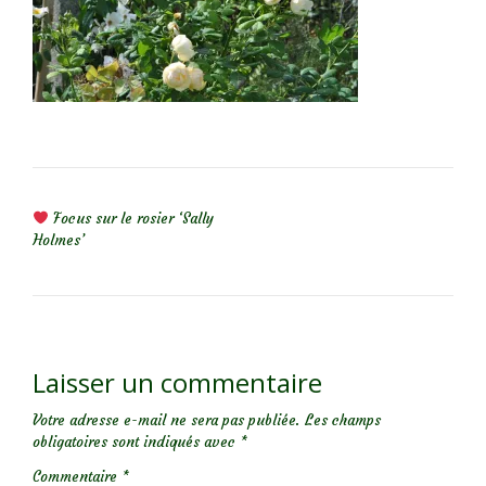
NAVIGATION DE L’ARTICLE
Focus sur le rosier ‘Sally
Holmes’
Laisser un commentaire
Votre adresse e-mail ne sera pas publiée.
Les champs
obligatoires sont indiqués avec
*
Commentaire
*