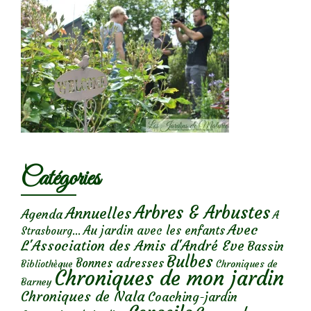
Catégories
Arbres & Arbustes
Annuelles
Agenda
A
Avec
Au jardin avec les enfants
Strasbourg...
L'Association des Amis d'André Eve
Bassin
Bulbes
Bonnes adresses
Chroniques de
Bibliothèque
Chroniques de mon jardin
Barney
Chroniques de Nala
Coaching-jardin