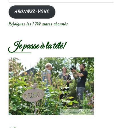
e-
mail
ABONNEZ-VOUS
Rejoignez les 1 742 autres abonnés
Je passe à la télé!