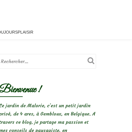
OUJOURSPLAISIR
Bienvenue !
Le jardin de Malorie, c'est un petit jardin
privé, de 4 ares, à Gembloux, en Belgique. A
travers ce blog, je partage ma passion et
mes conseils de paysagiste, en