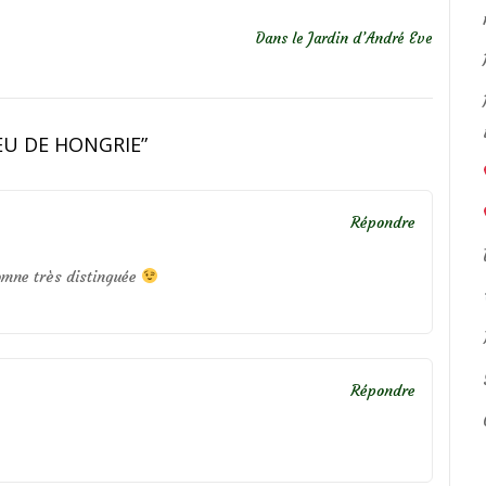
Dans le Jardin d’André Eve
EU DE HONGRIE
”
Répondre
tomne très distinguée
Répondre