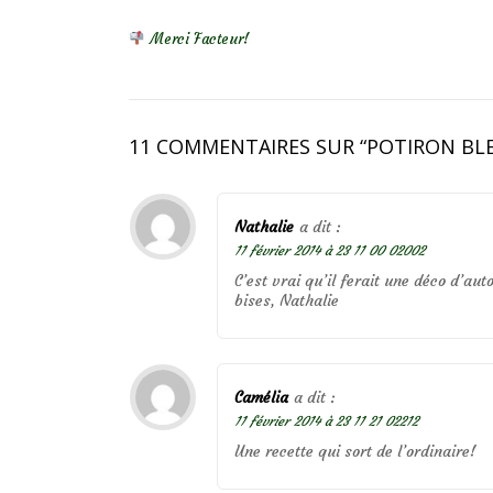
NAVIGATION DE L’ARTICLE
Merci Facteur!
11 COMMENTAIRES SUR “
POTIRON BL
Nathalie
a dit :
11 février 2014 à 23 11 00 02002
C’est vrai qu’il ferait une déco d’au
bises, Nathalie
Camélia
a dit :
11 février 2014 à 23 11 21 02212
Une recette qui sort de l’ordinaire!