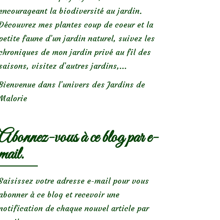
encourageant la biodiversité au jardin.
Découvrez mes plantes coup de coeur et la
petite faune d’un jardin naturel, suivez les
chroniques de mon jardin privé au fil des
saisons, visitez d’autres jardins,...
Bienvenue dans l’univers des Jardins de
Malorie
Abonnez-vous à ce blog par e-
mail.
Saisissez votre adresse e-mail pour vous
abonner à ce blog et recevoir une
notification de chaque nouvel article par