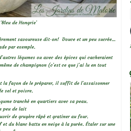
 ‘Bleu de Hongrie’
ièrement savoureuse dit-on! Douce et un peu sucrée…
ade par exemple.
d’autres légumes ou avec des épices qui cacheraient
 même de champignon (c’est ce que j’ai lu en tout
t la façon de le préparer, il suffit de l’assaisonner
e sel et poivre.
légume tranché en quartiers avec sa peau.
n peu de lait
uvrir de gruyère râpé et gratiner au four.
 et du blanc battu en neige à la purée. Étaler sur une