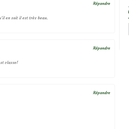
Répondre
il en soit il est très beau.
Répondre
est classe!
Répondre