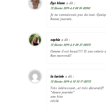
Lys blanc
a dit :
12 février 2014 à 8 08 54 02542
Je ne connaissais pas du tout. Quoiqu’
Bonne journée.
sophie
a dit :
12 février 2014 à 9 09 27 02272
Comme il est beau!!!! Et son coloris 
Bon mercredi!
la luciole
a dit :
12 février 2014 à 10 10 17 02172
Très intéressant…et très décoratif!
*douce journée*
une bise
cécile