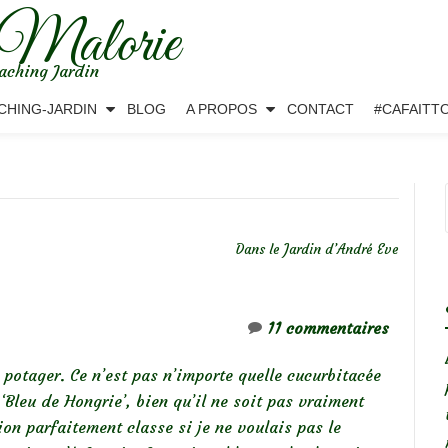
 Malorie
aching Jardin
CHING-JARDIN
BLOG
A PROPOS
CONTACT
#CAFAITT
Dans le Jardin d’André Eve
11 commentaires
otager. Ce n’est pas n’importe quelle cucurbitacée
Bleu de Hongrie’, bien qu’il ne soit pas vraiment
tion parfaitement classe si je ne voulais pas le