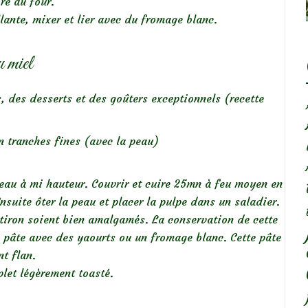
re au four.
lante, mixer et lier avec du fromage blanc.
 miel
s, des desserts et des goûters exceptionnels (recette
n tranches fines (avec la peau)
’eau à mi hauteur. Couvrir et cuire 25mn à feu moyen en
nsuite ôter la peau et placer la pulpe dans un saladier.
otiron soient bien amalgamés. La conservation de cette
e pâte avec des yaourts ou un fromage blanc. Cette pâte
nt flan.
let légèrement toasté.