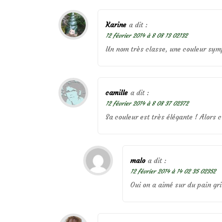
Karine
a dit :
12 février 2014 à 8 08 13 02132
Un nom très classe, une couleur symp
camille
a dit :
12 février 2014 à 8 08 37 02372
Sa couleur est très élégante ! Alors c
malo
a dit :
12 février 2014 à 14 02 35 02352
Oui on a aimé sur du pain gr