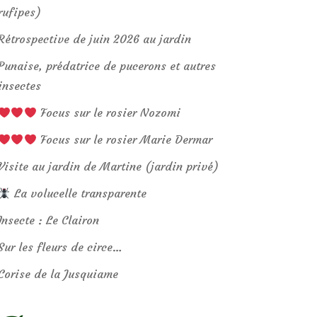
rufipes)
Rétrospective de juin 2026 au jardin
Punaise, prédatrice de pucerons et autres
insectes
Focus sur le rosier Nozomi
Focus sur le rosier Marie Dermar
Visite au jardin de Martine (jardin privé)
La volucelle transparente
Insecte : Le Clairon
Sur les fleurs de circe…
Corise de la Jusquiame