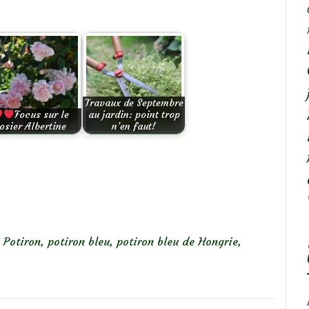
Travaux de Septembre
Focus sur le
au jardin: point trop
osier Albertine
n’en faut!
,
Potiron
,
potiron bleu
,
potiron bleu de Hongrie
,