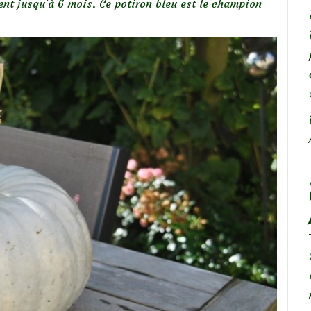
ent jusqu’à 6 mois. Ce potiron bleu est le champion