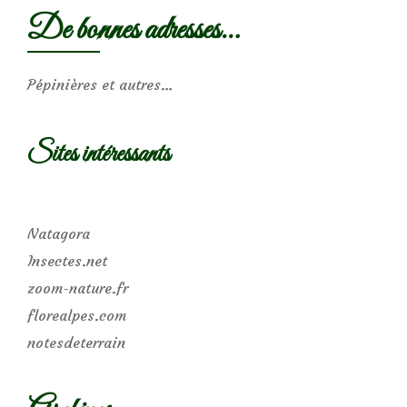
De bonnes adresses…
Pépinières et autres…
Sites intéressants
Natagora
Insectes.net
zoom-nature.fr
florealpes.com
notesdeterrain