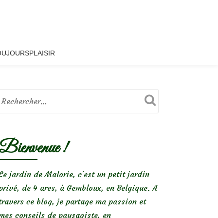
OUJOURSPLAISIR
Bienvenue !
Le jardin de Malorie, c'est un petit jardin
privé, de 4 ares, à Gembloux, en Belgique. A
travers ce blog, je partage ma passion et
mes conseils de paysagiste, en