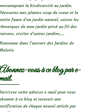
encourageant la biodiversité au jardin.
Découvrez mes plantes coup de coeur et la
petite faune d’un jardin naturel, suivez les
chroniques de mon jardin privé au fil des
saisons, visitez d’autres jardins,...
Bienvenue dans l’univers des Jardins de
Malorie
Abonnez-vous à ce blog par e-
mail.
Saisissez votre adresse e-mail pour vous
abonner à ce blog et recevoir une
notification de chaque nouvel article par