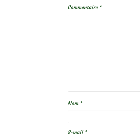
Commentaire
*
Nom
*
E-mail
*