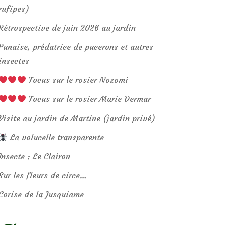
rufipes)
Rétrospective de juin 2026 au jardin
Punaise, prédatrice de pucerons et autres
insectes
Focus sur le rosier Nozomi
Focus sur le rosier Marie Dermar
Visite au jardin de Martine (jardin privé)
La volucelle transparente
Insecte : Le Clairon
Sur les fleurs de circe…
Corise de la Jusquiame