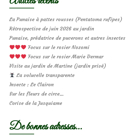
Articles récents
La Punaise à pattes rousses (Pentatoma rufipes)
Rétrospective de juin 2026 au jardin
Punaise, prédatrice de pucerons et autres insectes
Focus sur le rosier Nozomi
Focus sur le rosier Marie Dermar
Visite au jardin de Martine (jardin privé)
La volucelle transparente
Insecte : Le Clairon
Sur les fleurs de circe…
Corise de la Jusquiame
De bonnes adresses…