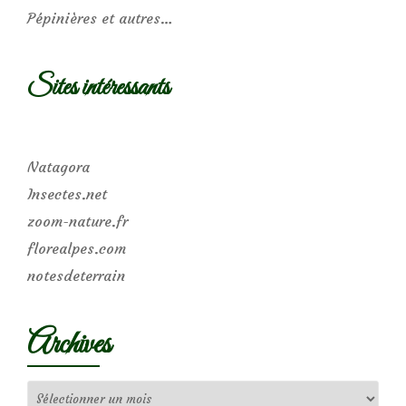
Pépinières et autres…
Sites intéressants
Natagora
Insectes.net
zoom-nature.fr
florealpes.com
notesdeterrain
Archives
Archives