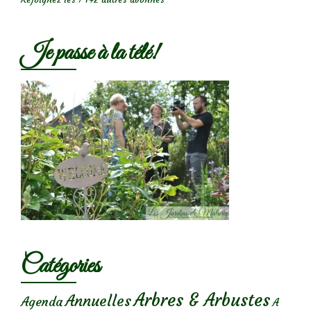
Je passe à la télé!
Catégories
Arbres & Arbustes
Annuelles
Agenda
A