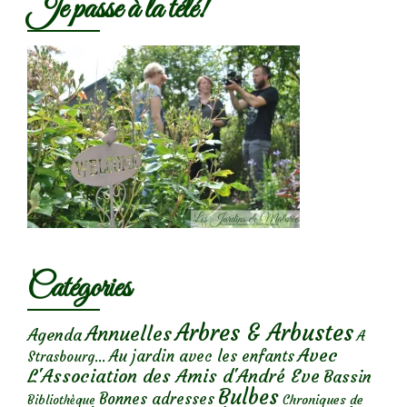
Je passe à la télé!
Catégories
Arbres & Arbustes
Annuelles
Agenda
A
Avec
Au jardin avec les enfants
Strasbourg...
L'Association des Amis d'André Eve
Bassin
Bulbes
Bonnes adresses
Chroniques de
Bibliothèque