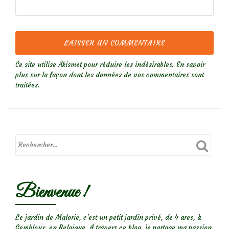
Ce site utilise Akismet pour réduire les indésirables.
En savoir
plus sur la façon dont les données de vos commentaires sont
traitées
.
Bienvenue !
Le jardin de Malorie, c'est un petit jardin privé, de 4 ares, à
Gembloux, en Belgique. A travers ce blog, je partage ma passion